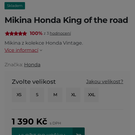
Skladem
Mikina Honda King of the road
100%
z 3
hodnocení
Mikina z kolekce Honda Vintage.
Více informací
Značka:
Honda
Zvolte velikost
Jakou velikost?
XS
S
M
XL
XXL
1 390
Kč
s DPH