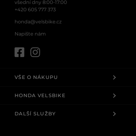
všední dny 8:00-17:00
+420 605 777 373
honda@velsbike.cz
Napište nám
VŠE O NÁKUPU
HONDA VELSBIKE
DALŠÍ SLUŽBY