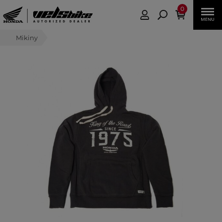
0
Mikiny