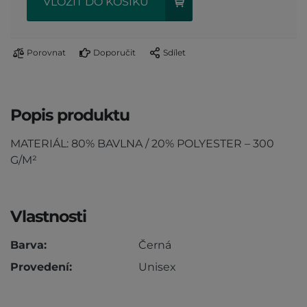
VLOŽIT DO KOŠÍKU
Porovnat
Doporučit
Sdílet
Popis produktu
MATERIÁL: 80% BAVLNA / 20% POLYESTER – 300
G/M²
Vlastnosti
Barva:
Černá
Provedení:
Unisex