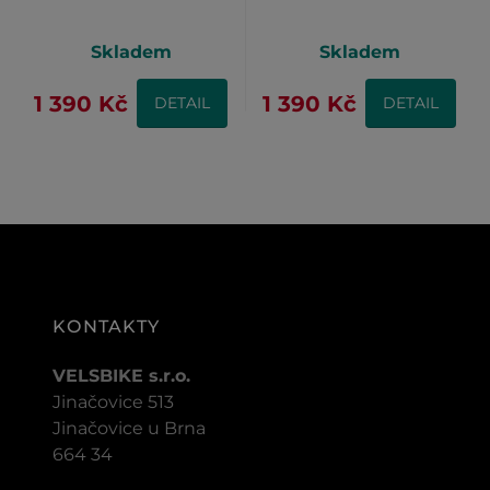
Skladem
Skladem
1 390 Kč
1 390 Kč
DETAIL
DETAIL
KONTAKTY
VELSBIKE s.r.o.
Jinačovice 513
Jinačovice u Brna
664 34