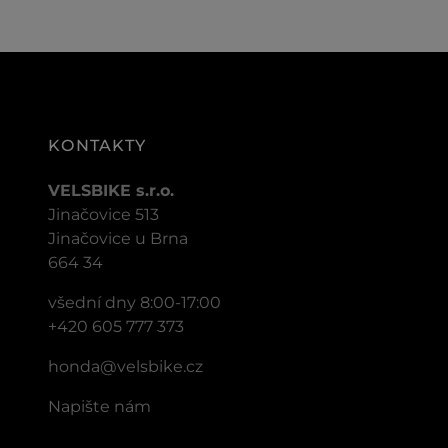
KONTAKTY
VELSBIKE s.r.o.
Jinačovice 513
Jinačovice u Brna
664 34
všední dny 8:00-17:00
+420 605 777 373
honda@velsbike.cz
Napište nám