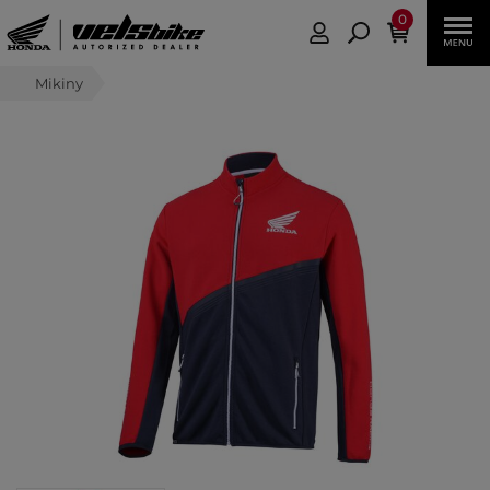
0
Mikiny