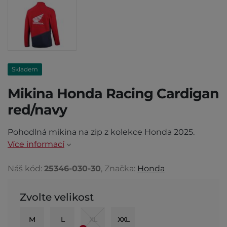
Skladem
Mikina Honda Racing Cardigan
red/navy
Pohodlná mikina na zip z kolekce Honda 2025.
Více informací
Náš kód:
25346-030-30
, Značka:
Honda
Zvolte velikost
M
L
XL
XXL