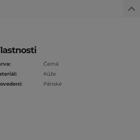
lastnosti
rva:
Černá
teriál:
Kůže
ovedení:
Pánské