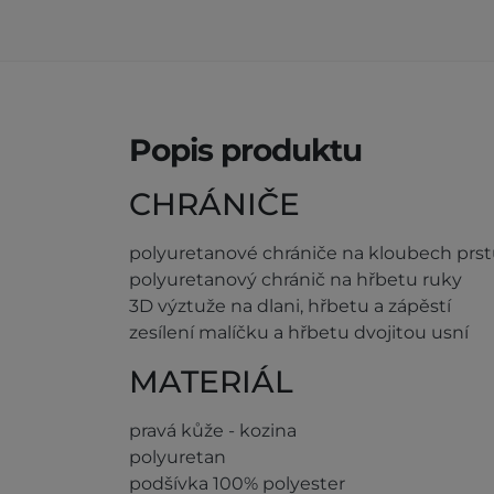
Popis produktu
CHRÁNIČE
polyuretanové chrániče na kloubech prs
polyuretanový chránič na hřbetu ruky
3D výztuže na dlani, hřbetu a zápěstí
zesílení malíčku a hřbetu dvojitou usní
MATERIÁL
pravá kůže - kozina
polyuretan
podšívka 100% polyester