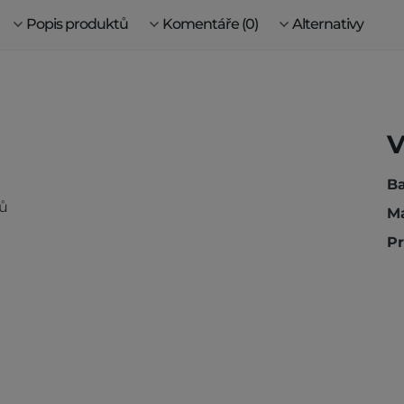
Popis produktů
Komentáře (0)
Alternativy
V
Ba
tů
Ma
Pr