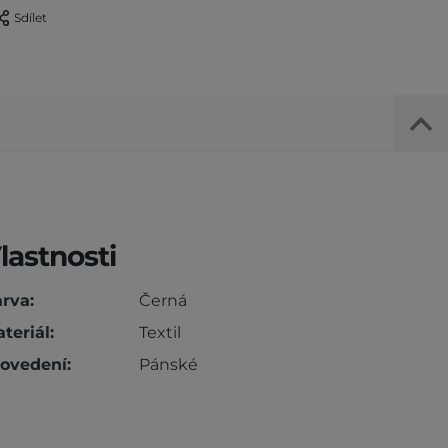
Sdílet
lastnosti
rva:
Černá
teriál:
Textil
ovedení:
Pánské