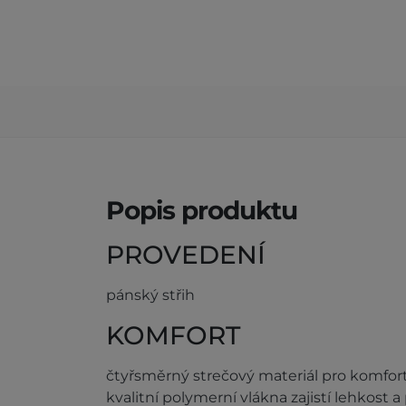
Popis produktu
PROVEDENÍ
pánský střih
KOMFORT
čtyřsměrný strečový materiál pro komfor
kvalitní polymerní vlákna zajistí lehkost 