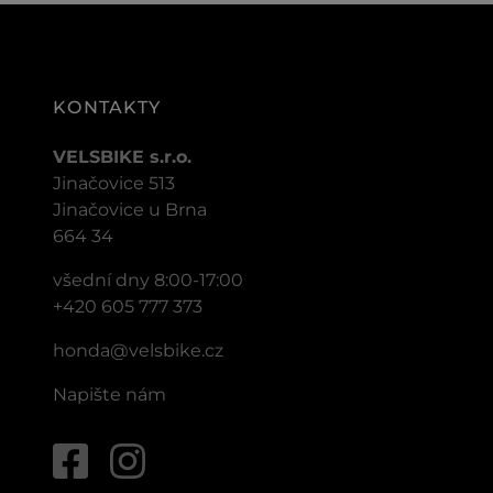
KONTAKTY
VELSBIKE s.r.o.
Jinačovice 513
Jinačovice u Brna
664 34
všední dny 8:00-17:00
+420 605 777 373
honda@velsbike.cz
Napište nám