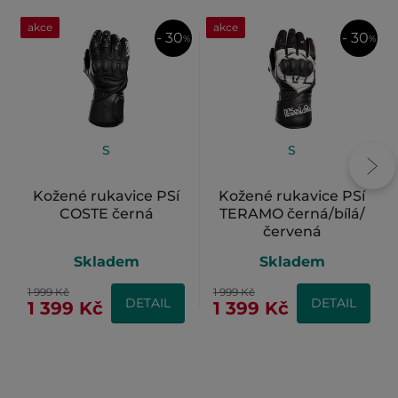
akce
akce
- 30
- 30
%
%
S
S
Kožené rukavice PSí
Kožené rukavice PSí
COSTE černá
TERAMO černá/bílá/
červená
Skladem
Skladem
1 999 Kč
1 999 Kč
DETAIL
DETAIL
1 399 Kč
1 399 Kč