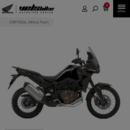
0
CRF1100L Africa Twin