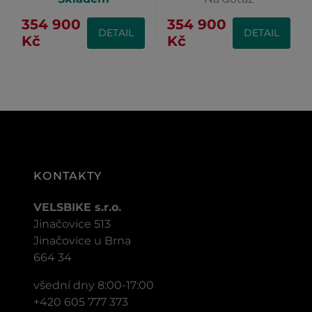
354 900
354 900
DETAIL
DETAIL
Kč
Kč
KONTAKTY
VELSBIKE s.r.o.
Jinačovice 513
Jinačovice u Brna
664 34
všední dny 8:00-17:00
+420 605 777 373