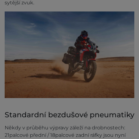
sytější zvuk.
Standardní bezdušové pneumatiky
Někdy v průběhu výpravy záleží na drobnostech:
21palcové přední / 18palcové zadní ráfky jsou nyní