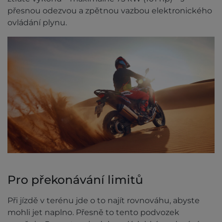
přesnou odezvou a zpětnou vazbou elektronického
ovládání plynu.
Pro překonávání limitů
Při jízdě v terénu jde o to najít rovnováhu, abyste
mohli jet naplno. Přesně to tento podvozek