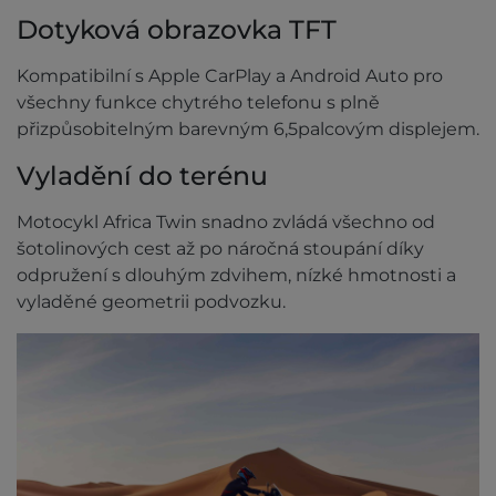
Dotyková obrazovka TFT
Kompatibilní s Apple CarPlay a Android Auto pro
všechny funkce chytrého telefonu s plně
přizpůsobitelným barevným 6,5palcovým displejem.
Vyladění do terénu
Motocykl Africa Twin snadno zvládá všechno od
šotolinových cest až po náročná stoupání díky
odpružení s dlouhým zdvihem, nízké hmotnosti a
vyladěné geometrii podvozku.