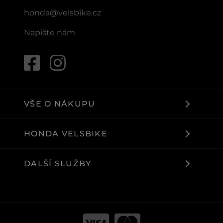
honda@velsbike.cz
Napište nám
VŠE O NÁKUPU
HONDA VELSBIKE
DALŠÍ SLUŽBY