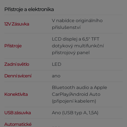
Přístroje a elektronika
V nabídce originálního
12V Zásuvka
příslušenství
LCD displej a 6,5" TFT
Přístroje
dotykový multifunkční
přístrojový panel
Zadní světlo
LED
Denní svícení
ano
Bluetooth audio a Apple
Konektivita
CarPlay/Android Auto
(připojení kabelem)
USB zásuvka
Ano (USB typ A, 1,5A)
Automatické