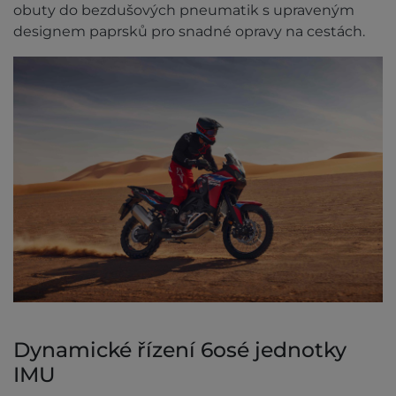
obuty do bezdušových pneumatik s upraveným
designem paprsků pro snadné opravy na cestách.
Dynamické řízení 6osé jednotky
IMU