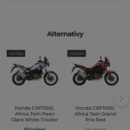
Alternativy
novinka
novinka
Honda CRF1100L
Honda CRF1100L
Africa Twin Pearl
Africa Twin Grand
Glare White Tricolor
Prix Red
Skladem
Na dotaz