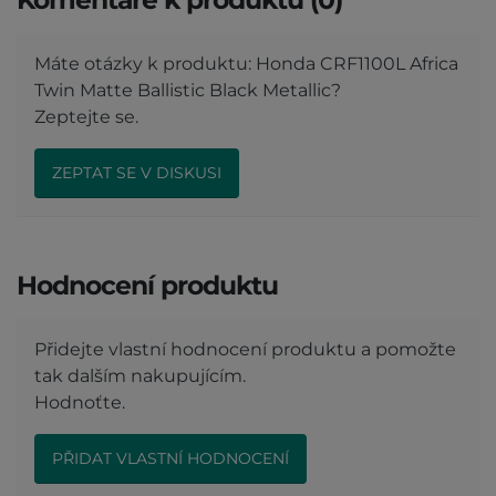
Máte otázky k produktu: Honda CRF1100L Africa
Twin Matte Ballistic Black Metallic?
Zeptejte se.
ZEPTAT SE V DISKUSI
Hodnocení produktu
Přidejte vlastní hodnocení produktu a pomožte
tak dalším nakupujícím.
Hodnoťte.
PŘIDAT VLASTNÍ HODNOCENÍ