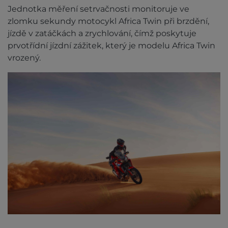
Jednotka měření setrvačnosti monitoruje ve
zlomku sekundy motocykl Africa Twin při brzdění,
jízdě v zatáčkách a zrychlování, čímž poskytuje
prvotřídní jízdní zážitek, který je modelu Africa Twin
vrozený.