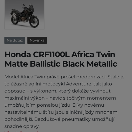
Na dotaz
Novinka
Honda CRF1100L Africa Twin
Matte Ballistic Black Metallic
Model Africa Twin právě prošel modernizací. Stále je
to úžasně agilní motocykl Adventure, tak jako
doposud – s výkonem, který dokáže vyvinout
maximální výkon – navíc s točivým momentem
umožňujícím pomalou jízdu. Díky novému
nastavitelnému štítu jsou silniční jízdy mnohem
pohodlnější. Bezdušové pneumatiky umožňují
snadné opravy.