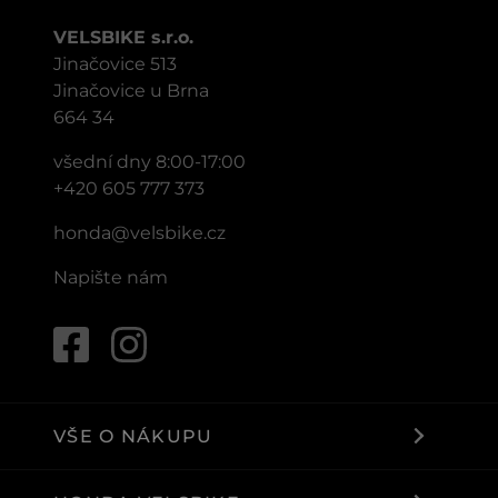
VELSBIKE s.r.o.
Jinačovice 513
Jinačovice u Brna
664 34
všední dny 8:00-17:00
+420 605 777 373
honda@velsbike.cz
Napište nám
VŠE O NÁKUPU