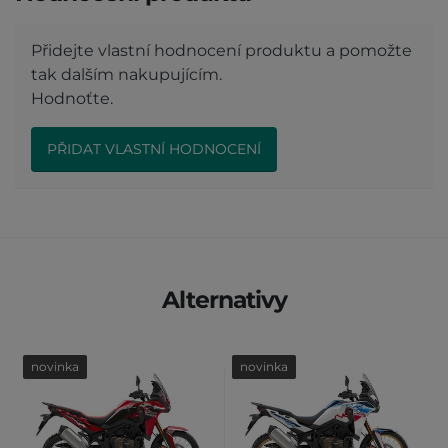
Přidejte vlastní hodnocení produktu a pomožte
tak dalším nakupujícím.
Hodnoťte.
PŘIDAT VLASTNÍ HODNOCENÍ
Alternativy
novinka
novinka