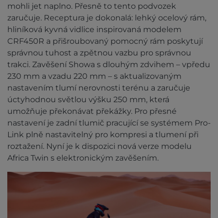
mohli jet naplno. Přesně to tento podvozek
zaručuje. Receptura je dokonalá: lehký ocelový rám,
hliníková kyvná vidlice inspirovaná modelem
CRF450R a přišroubovaný pomocný rám poskytují
správnou tuhost a zpětnou vazbu pro správnou
trakci. Zavěšení Showa s dlouhým zdvihem – vpředu
230 mm a vzadu 220 mm – s aktualizovaným
nastavením tlumí nerovnosti terénu a zaručuje
úctyhodnou světlou výšku 250 mm, která
umožňuje překonávat překážky. Pro přesné
nastavení je zadní tlumič pracující se systémem Pro-
Link plně nastavitelný pro kompresi a tlumení při
roztažení. Nyní je k dispozici nová verze modelu
Africa Twin s elektronickým zavěšením.