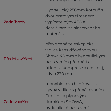
Hydraulický 256mm kotouč s
dvoupístovým třmenem,
Zadní brzdy
vypínatelným ABS a
destičkami ze sintrovaného
materiálu
převrácená teleskopická
vidlice kartridžového typu
Showa 45 mm s hydraulickým
Přední zavěšení
nastavením předpětí a
útlumu (komprese a odskok),
zdvih 230 mm
monobloková hliníková litá
kyvná vidlice s přepákováním
Pro-Link a plynovým
Zadní zavěšení
tlumičem SHOWA,
hydraulické nastavení