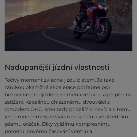
Nadupanější jízdní vlastnosti
Točivý moment zvládne jízdu blátem. Je také
zárukou okamžité akcelerace potřebné pro
bezpečné předjíždění, zejména ve dvou a při plném
zatížení. Kapalinou chlazenému dvouválci s
rozvodem OHC jsme tedy přidali 7 % navíc a k tomu
ještě mnohem vyšší výkon odspodu a ve středním
pásmu otáček. Díky vyššímu kompresnímu
poměru, novému časování ventilů a