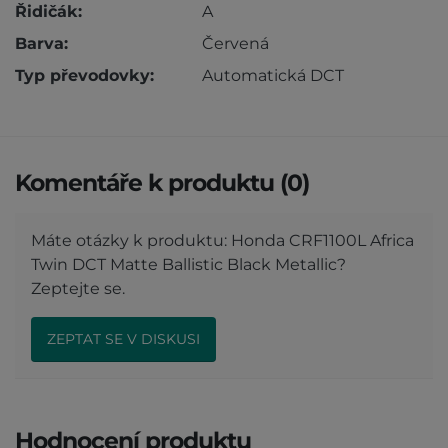
Řidičák:
A
Barva:
Červená
Typ převodovky:
Automatická DCT
Komentáře k produktu (0)
Máte otázky k produktu: Honda CRF1100L Africa
Twin DCT Matte Ballistic Black Metallic?
Zeptejte se.
ZEPTAT SE V DISKUSI
Hodnocení produktu