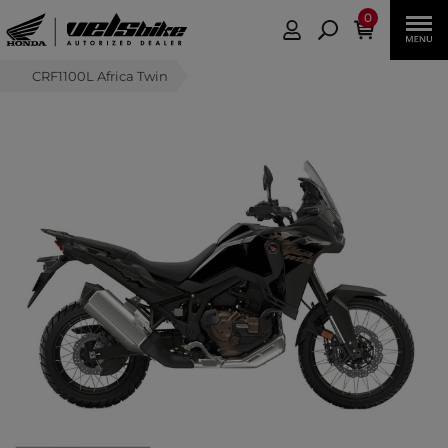
0
CRF1100L Africa Twin