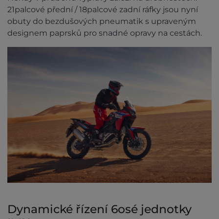
21palcové přední / 18palcové zadní ráfky jsou nyní
obuty do bezdušových pneumatik s upraveným
designem paprsků pro snadné opravy na cestách.
Dynamické řízení 6osé jednotky