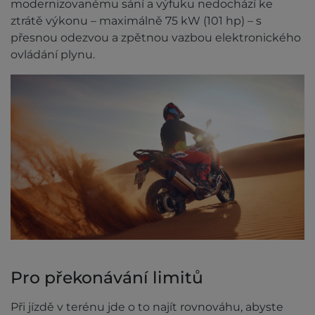
modernizovanému sání a výfuku nedochází ke
ztrátě výkonu – maximálně 75 kW (101 hp) – s
přesnou odezvou a zpětnou vazbou elektronického
ovládání plynu.
Pro překonávání limitů
Při jízdě v terénu jde o to najít rovnováhu, abyste