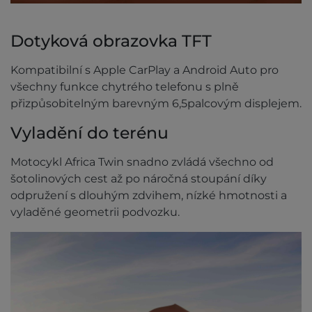
Dotyková obrazovka TFT
Kompatibilní s Apple CarPlay a Android Auto pro
všechny funkce chytrého telefonu s plně
přizpůsobitelným barevným 6,5palcovým displejem.
Vyladění do terénu
Motocykl Africa Twin snadno zvládá všechno od
šotolinových cest až po náročná stoupání díky
odpružení s dlouhým zdvihem, nízké hmotnosti a
vyladěné geometrii podvozku.