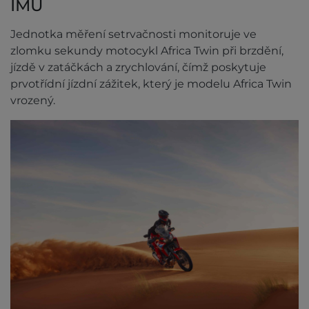
IMU
Jednotka měření setrvačnosti monitoruje ve
zlomku sekundy motocykl Africa Twin při brzdění,
jízdě v zatáčkách a zrychlování, čímž poskytuje
prvotřídní jízdní zážitek, který je modelu Africa Twin
vrozený.