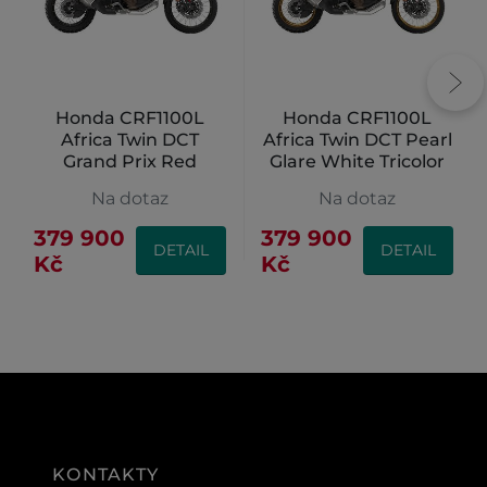
Honda CRF1100L
Honda CRF1100L
Africa Twin DCT
Africa Twin DCT Pearl
Grand Prix Red
Glare White Tricolor
Na dotaz
Na dotaz
379 900
379 900
DETAIL
DETAIL
Kč
Kč
KONTAKTY