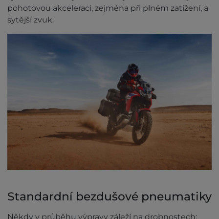
pohotovou akceleraci, zejména při plném zatížení, a
sytější zvuk.
Standardní bezdušové pneumatiky
Někdy v průběhu výpravy záleží na drobnostech: