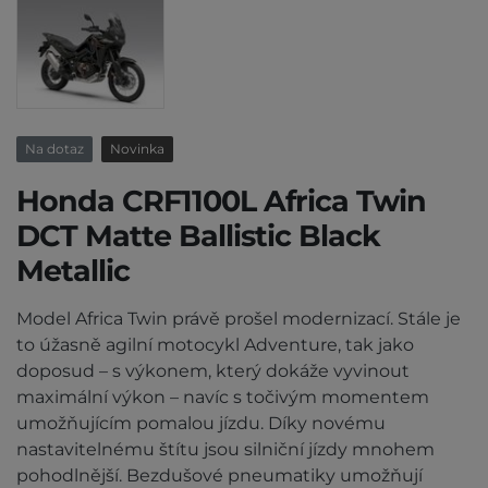
Na dotaz
Novinka
Honda CRF1100L Africa Twin
DCT Matte Ballistic Black
Metallic
Model Africa Twin právě prošel modernizací. Stále je
to úžasně agilní motocykl Adventure, tak jako
doposud – s výkonem, který dokáže vyvinout
maximální výkon – navíc s točivým momentem
umožňujícím pomalou jízdu. Díky novému
nastavitelnému štítu jsou silniční jízdy mnohem
pohodlnější. Bezdušové pneumatiky umožňují