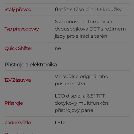
Stálý převod
Řetěz s těsnicími O-kroužky
6stupňová automatická
Typ převodovky
dvouspojková DCT s režimem
jízdy pro silnici a terén
Quick Shifter
ne
Přístroje a elektronika
V nabídce originálního
12V Zásuvka
příslušenství
LCD displej a 6,5" TFT
Přístroje
dotykový multifunkční
přístrojový panel
Zadní světlo
LED