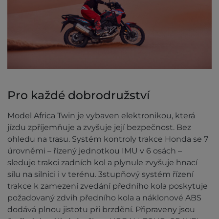
Pro každé dobrodružství
Model Africa Twin je vybaven elektronikou, která
jízdu zpříjemňuje a zvyšuje její bezpečnost. Bez
ohledu na trasu. Systém kontroly trakce Honda se 7
úrovněmi – řízený jednotkou IMU v 6 osách –
sleduje trakci zadních kol a plynule zvyšuje hnací
sílu na silnici i v terénu. 3stupňový systém řízení
trakce k zamezení zvedání předního kola poskytuje
požadovaný zdvih předního kola a náklonové ABS
dodává plnou jistotu při brzdění. Připraveny jsou