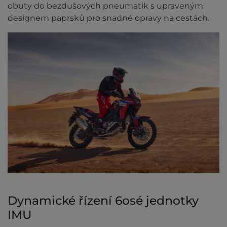
obuty do bezdušových pneumatik s upraveným
designem paprsků pro snadné opravy na cestách.
Dynamické řízení 6osé jednotky
IMU