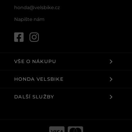
honda@velsbike.cz
Napište nám
VŠE O NÁKUPU
HONDA VELSBIKE
DALŠÍ SLUŽBY