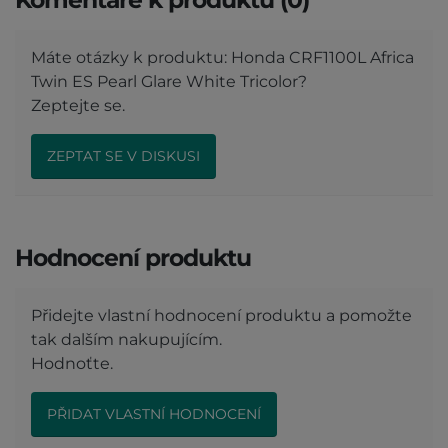
Máte otázky k produktu: Honda CRF1100L Africa
Twin ES Pearl Glare White Tricolor?
Zeptejte se.
ZEPTAT SE V DISKUSI
Hodnocení produktu
Přidejte vlastní hodnocení produktu a pomožte
tak dalším nakupujícím.
Hodnoťte.
PŘIDAT VLASTNÍ HODNOCENÍ