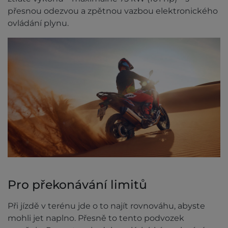
přesnou odezvou a zpětnou vazbou elektronického
ovládání plynu.
Pro překonávání limitů
Při jízdě v terénu jde o to najít rovnováhu, abyste
mohli jet naplno. Přesně to tento podvozek