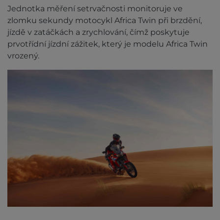
Jednotka měření setrvačnosti monitoruje ve
zlomku sekundy motocykl Africa Twin při brzdění,
jízdě v zatáčkách a zrychlování, čímž poskytuje
prvotřídní jízdní zážitek, který je modelu Africa Twin
vrozený.