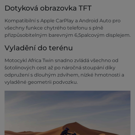
Dotyková obrazovka TFT
Kompatibilní s Apple CarPlay a Android Auto pro
všechny funkce chytrého telefonu s plně
přizpůsobitelným barevným 6,5palcovým displejem.
Vyladění do terénu
Motocykl Africa Twin snadno zvládá všechno od
šotolinových cest až po náročná stoupání díky
odpružení s dlouhým zdvihem, nízké hmotnosti a
vyladěné geometrii podvozku.