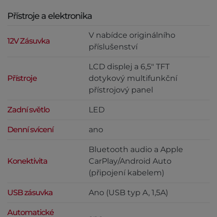
Přístroje a elektronika
V nabídce originálního
12V Zásuvka
příslušenství
LCD displej a 6,5" TFT
Přístroje
dotykový multifunkční
přístrojový panel
Zadní světlo
LED
Denní svícení
ano
Bluetooth audio a Apple
Konektivita
CarPlay/Android Auto
(připojení kabelem)
USB zásuvka
Ano (USB typ A, 1,5A)
Automatické