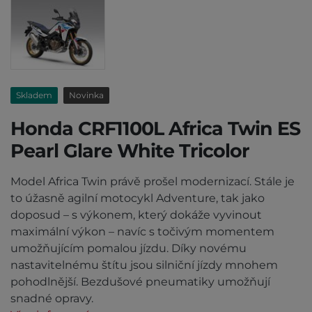
Skladem
Novinka
Honda CRF1100L Africa Twin ES
Pearl Glare White Tricolor
Model Africa Twin právě prošel modernizací. Stále je
to úžasně agilní motocykl Adventure, tak jako
doposud – s výkonem, který dokáže vyvinout
maximální výkon – navíc s točivým momentem
umožňujícím pomalou jízdu. Díky novému
nastavitelnému štítu jsou silniční jízdy mnohem
pohodlnější. Bezdušové pneumatiky umožňují
snadné opravy.