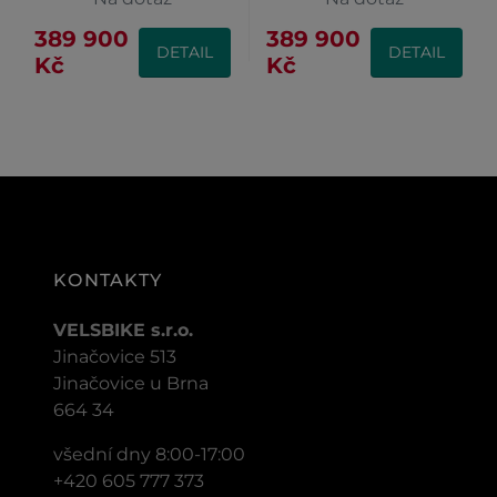
389 900
389 900
DETAIL
DETAIL
Kč
Kč
KONTAKTY
VELSBIKE s.r.o.
Jinačovice 513
Jinačovice u Brna
664 34
všední dny 8:00-17:00
+420 605 777 373