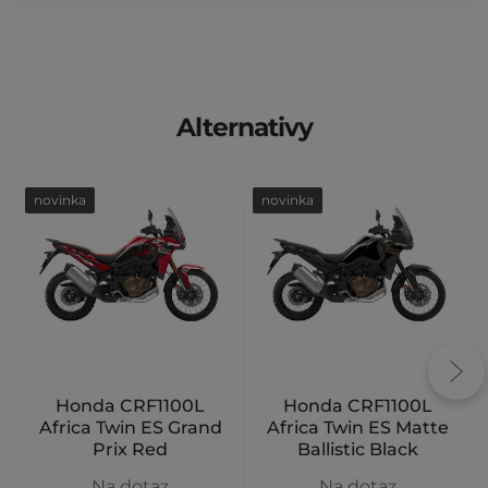
Alternativy
novinka
novinka
Honda CRF1100L
Honda CRF1100L
Africa Twin ES Grand
Africa Twin ES Matte
Prix Red
Ballistic Black
Metallic
Na dotaz
Na dotaz