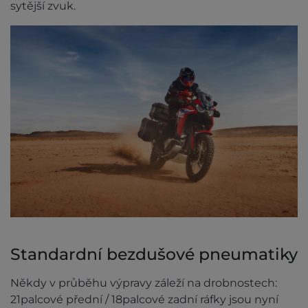
sytější zvuk.
Standardní bezdušové pneumatiky
Někdy v průběhu výpravy záleží na drobnostech:
21palcové přední / 18palcové zadní ráfky jsou nyní