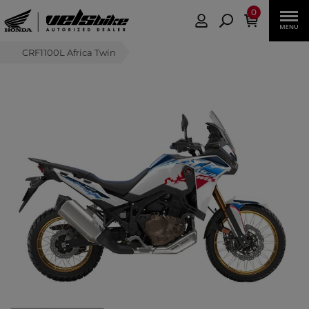
0
CRF1100L Africa Twin