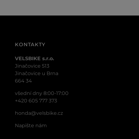
KONTAKTY
VELSBIKE s.r.o.
Jinačovice 513
Jinačovice u Brna
664 34
všední dny 8:00-17:00
+420 605 777 373
honda@velsbike.cz
Napište nám