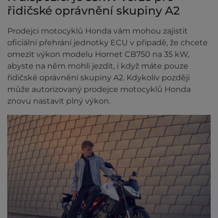
řidičské oprávnění skupiny A2
Prodejci motocyklů Honda vám mohou zajistit
oficiální přehrání jednotky ECU v případě, že chcete
omezit výkon modelu Hornet CB750 na 35 kW,
abyste na něm mohli jezdit, i když máte pouze
řidičské oprávnění skupiny A2. Kdykoliv později
může autorizovaný prodejce motocyklů Honda
znovu nastavit plný výkon.