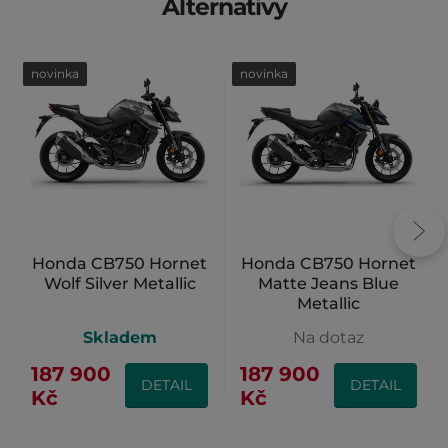
Alternativy
novinka
novinka
Honda CB750 Hornet
Honda CB750 Hornet
Wolf Silver Metallic
Matte Jeans Blue
Metallic
Skladem
Na dotaz
187 900
187 900
DETAIL
DETAIL
Kč
Kč