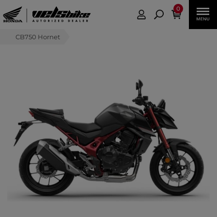
0
CB750 Hornet