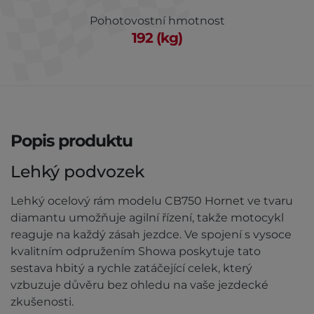
Pohotovostní hmotnost
192 (kg)
Popis produktu
Lehký podvozek
Lehký ocelový rám modelu CB750 Hornet ve tvaru
diamantu umožňuje agilní řízení, takže motocykl
reaguje na každý zásah jezdce. Ve spojení s vysoce
kvalitním odpružením Showa poskytuje tato
sestava hbitý a rychle zatáčející celek, který
vzbuzuje důvěru bez ohledu na vaše jezdecké
zkušenosti.