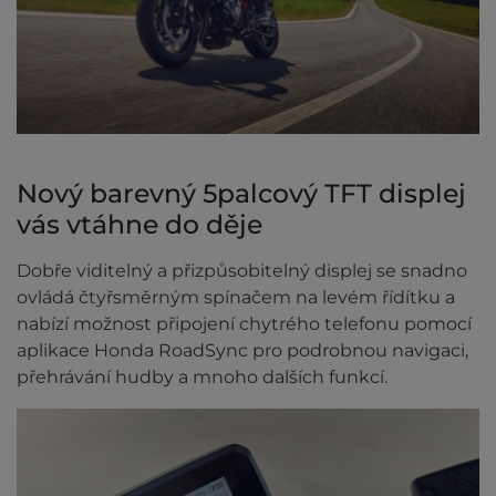
Nový barevný 5palcový TFT displej
vás vtáhne do děje
Dobře viditelný a přizpůsobitelný displej se snadno
ovládá čtyřsměrným spínačem na levém řídítku a
nabízí možnost připojení chytrého telefonu pomocí
aplikace Honda RoadSync pro podrobnou navigaci,
přehrávání hudby a mnoho dalších funkcí.