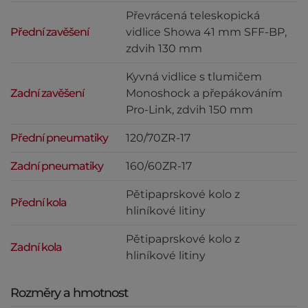
Převrácená teleskopická
Přední zavěšení
vidlice Showa 41 mm SFF-BP,
zdvih 130 mm
Kyvná vidlice s tlumičem
Zadní zavěšení
Monoshock a přepákováním
Pro-Link, zdvih 150 mm
Přední pneumatiky
120/70ZR-17
Zadní pneumatiky
160/60ZR-17
Pětipaprskové kolo z
Přední kola
hliníkové litiny
Pětipaprskové kolo z
Zadní kola
hliníkové litiny
Rozměry a hmotnost