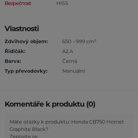
Bezpečnost
HISS
Vlastnosti
Zdvihový objem:
650 - 999 cm³
Řidičák:
A2,A
Barva:
Černá
Typ převodovky:
Manuální
Komentáře k produktu (0)
Máte otázky k produktu: Honda CB750 Hornet
Graphite Black?
Zeptejte se.