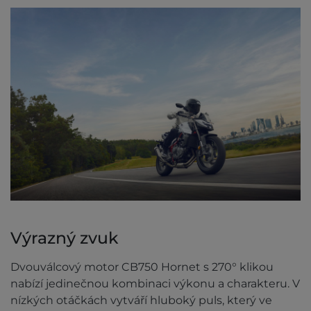
Výrazný zvuk
Dvouválcový motor CB750 Hornet s 270° klikou
nabízí jedinečnou kombinaci výkonu a charakteru. V
nízkých otáčkách vytváří hluboký puls, který ve