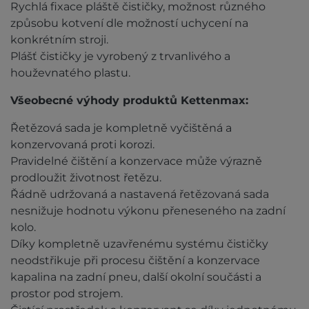
Rychlá fixace pláště čističky, možnost různého
způsobu kotvení dle možností uchycení na
konkrétním stroji.
Plášť čističky je vyrobený z trvanlivého a
houževnatého plastu.
Všeobecné výhody produktů Kettenmax:
Řetězová sada je kompletně vyčištěná a
konzervovaná proti korozi.
Pravidelné čištění a konzervace může výrazně
prodloužit životnost řetězu.
Řádně udržovaná a nastavená řetězovaná sada
nesnižuje hodnotu výkonu přeneseného na zadní
kolo.
Díky kompletně uzavřenému systému čističky
neodstřikuje při procesu čištění a konzervace
kapalina na zadní pneu, další okolní součásti a
prostor pod strojem.