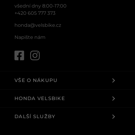
všední dny 8:00-17:00
+420 605 777 373
honda@velsbike.cz
Napište nám
VŠE O NÁKUPU
HONDA VELSBIKE
DALŠÍ SLUŽBY