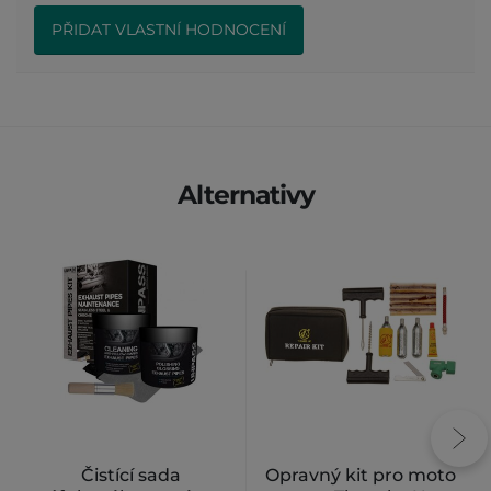
PŘIDAT VLASTNÍ HODNOCENÍ
Alternativy
Čistící sada
Opravný kit pro moto