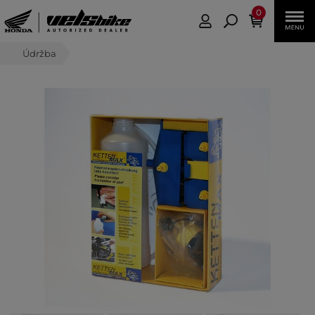
0
Údržba