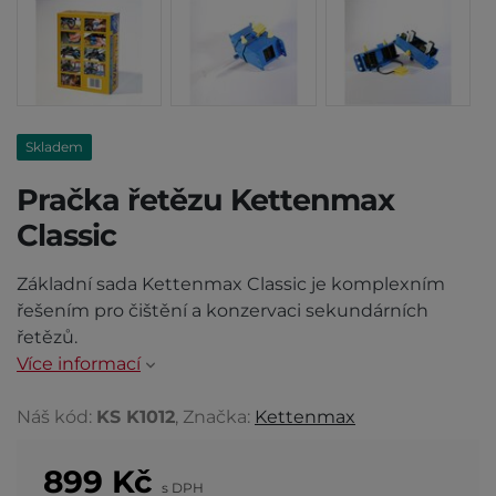
Skladem
Pračka řetězu Kettenmax
Classic
Základní sada Kettenmax Classic je komplexním
řešením pro čištění a konzervaci sekundárních
řetězů.
Více informací
Náš kód:
KS K1012
, Značka:
Kettenmax
899
Kč
s DPH