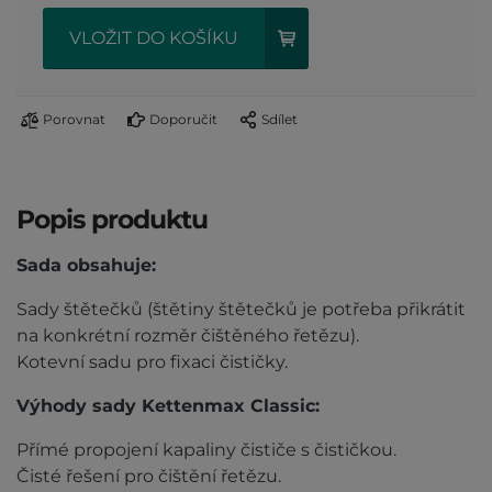
VLOŽIT DO KOŠÍKU
Porovnat
Doporučit
Sdílet
Popis produktu
Sada obsahuje:
Sady štětečků (štětiny štětečků je potřeba přikrátit
na konkrétní rozměr čištěného řetězu).
Kotevní sadu pro fixaci čističky.
Výhody sady Kettenmax Classic:
Přímé propojení kapaliny čističe s čističkou.
Čisté řešení pro čištění řetězu.