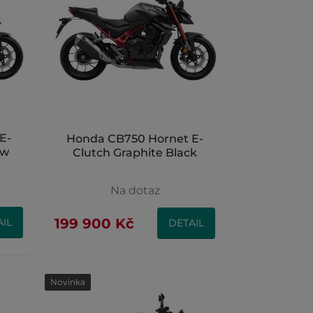
E-
Honda CB750 Hornet E-
ow
Clutch Graphite Black
Na dotaz
199 900 Kč
IL
DETAIL
Novinka