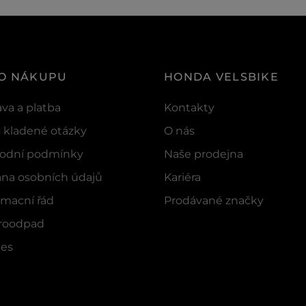
 O NÁKUPU
HONDA VELSBIKE
va a platba
Kontakty
 kladené otázky
O nás
odní podmínky
Naše prodejna
na osobních údajů
Kariéra
macní řád
Prodávané značky
troodpad
ies