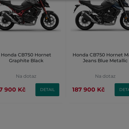
Honda CB750 Hornet
Honda CB750 Hornet M
Graphite Black
Jeans Blue Metallic
Na dotaz
Na dotaz
7 900 Kč
187 900 Kč
DETAIL
DETA