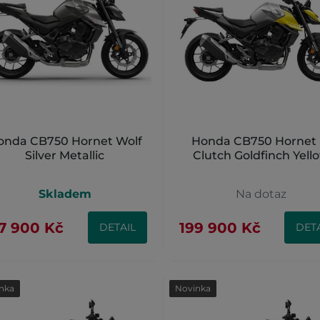
onda CB750 Hornet Wolf
Honda CB750 Hornet 
Silver Metallic
Clutch Goldfinch Yell
Skladem
Na dotaz
7 900 Kč
199 900 Kč
DETAIL
DETA
nka
Novinka