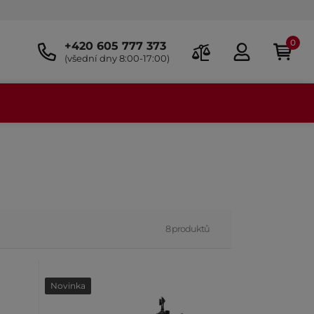
0
+420 605 777 373
(všední dny 8:00-17:00)
8 produktů
Novinka