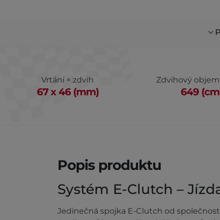
P
Vrtání × zdvih
Zdvihový objem
67 x 46 (mm)
649 (cm
Popis produktu
Systém E-Clutch – Jízd
Jedinečná spojka E-Clutch od společnosti