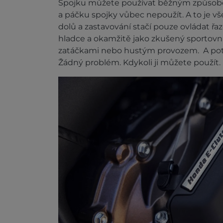
Spojku můžete používat běžným způsobe
a páčku spojky vůbec nepoužít. A to je vše
dolů a zastavování stačí pouze ovládat řa
hladce a okamžitě jako zkušený sportovní 
zatáčkami nebo hustým provozem. A pot
Žádný problém. Kdykoli ji můžete použít.