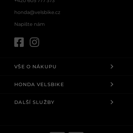
+420 605 777 373
honda@velsbike.cz
Napište nám
VŠE O NÁKUPU
HONDA VELSBIKE
DALŠÍ SLUŽBY