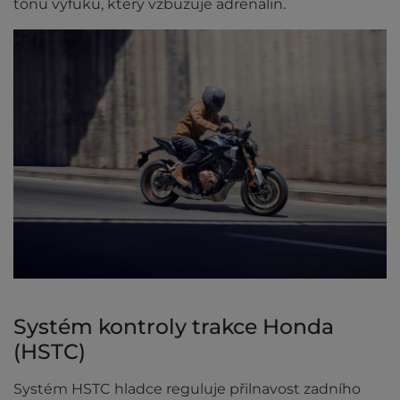
tónu výfuku, který vzbuzuje adrenalin.
Systém kontroly trakce Honda
(HSTC)
Systém HSTC hladce reguluje přilnavost zadního