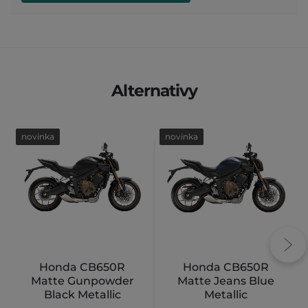
Alternativy
novinka
novinka
Honda CB650R
Honda CB650R
Matte Gunpowder
Matte Jeans Blue
Black Metallic
Metallic