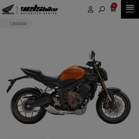
0
CB650R