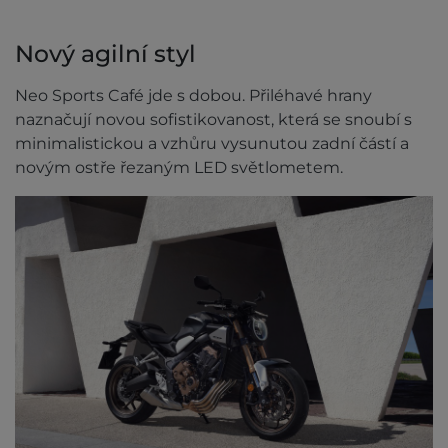
Nový agilní styl
Neo Sports Café jde s dobou. Přiléhavé hrany
naznačují novou sofistikovanost, která se snoubí s
minimalistickou a vzhůru vysunutou zadní částí a
novým ostře řezaným LED světlometem.