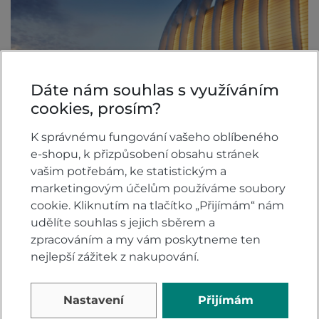
Dáte nám souhlas s využíváním
cookies, prosím?
K správnému fungování vašeho oblíbeného
e-shopu, k přizpůsobení obsahu stránek
vašim potřebám, ke statistickým a
marketingovým účelům používáme soubory
cookie. Kliknutím na tlačítko „Přijímám“ nám
udělíte souhlas s jejich sběrem a
Video
zpracováním a my vám poskytneme ten
nejlepší zážitek z nakupování.
Nastavení
Přijímám