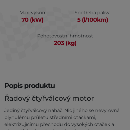
Max. výkon
Spotřeba paliva
70 (kW)
5 (l/100km)
Pohotovostní hmotnost
203 (kg)
Popis produktu
Řadový čtyřválcový motor
Jediný čtyřválcový naháč. Nic jiného se nevyrovná
plynulému průletu středními otáčkami,
elektrizujícímu přechodu do vysokých otáček a