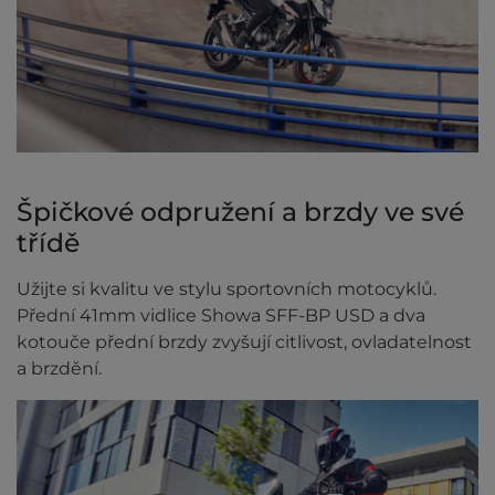
Špičkové odpružení a brzdy ve své
třídě
Užijte si kvalitu ve stylu sportovních motocyklů.
Přední 41mm vidlice Showa SFF-BP USD a dva
kotouče přední brzdy zvyšují citlivost, ovladatelnost
a brzdění.