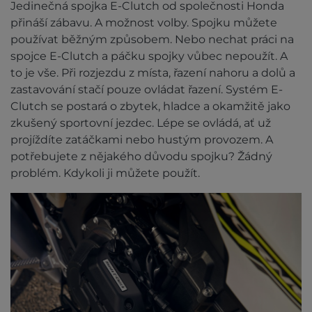
Jedinečná spojka E-Clutch od společnosti Honda
přináší zábavu. A možnost volby. Spojku můžete
používat běžným způsobem. Nebo nechat práci na
spojce E-Clutch a páčku spojky vůbec nepoužít. A
to je vše. Při rozjezdu z místa, řazení nahoru a dolů a
zastavování stačí pouze ovládat řazení. Systém E-
Clutch se postará o zbytek, hladce a okamžitě jako
zkušený sportovní jezdec. Lépe se ovládá, ať už
projíždíte zatáčkami nebo hustým provozem. A
potřebujete z nějakého důvodu spojku? Žádný
problém. Kdykoli ji můžete použít.