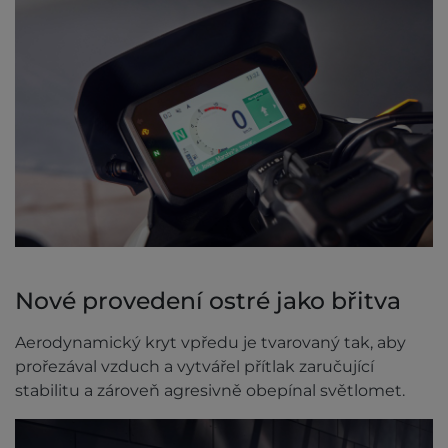
Nové provedení ostré jako břitva
Aerodynamický kryt vpředu je tvarovaný tak, aby
prořezával vzduch a vytvářel přítlak zaručující
stabilitu a zároveň agresivně obepínal světlomet.