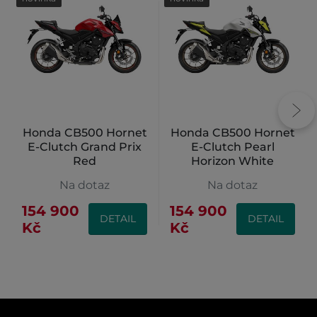
Honda CB500 Hornet
Honda CB500 Hornet
E-Clutch Grand Prix
E-Clutch Pearl
Red
Horizon White
Na dotaz
Na dotaz
154 900
154 900
DETAIL
DETAIL
Kč
Kč