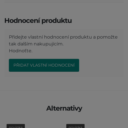
Hodnocení produktu
Přidejte vlastní hodnocení produktu a pomožte
tak dalším nakupujícím.
Hodnoťte.
PŘIDAT VLASTNÍ HODNOCENÍ
Alternativy
novinka
novinka