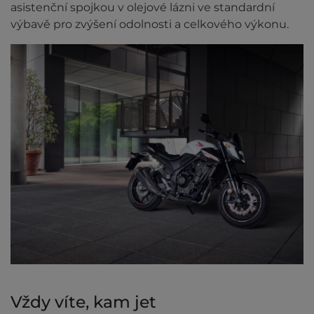
asistenční spojkou v olejové lázni ve standardní
výbavě pro zvýšení odolnosti a celkového výkonu.
Vždy víte, kam jet