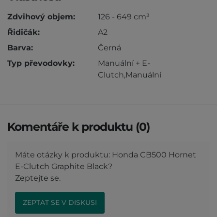
Zdvihový objem:
126 - 649 cm³
Řidičák:
A2
Barva:
Černá
Typ převodovky:
Manuální + E-
Clutch,Manuální
Komentáře k produktu (0)
Máte otázky k produktu: Honda CB500 Hornet
E-Clutch Graphite Black?
Zeptejte se.
ZEPTAT SE V DISKUSI