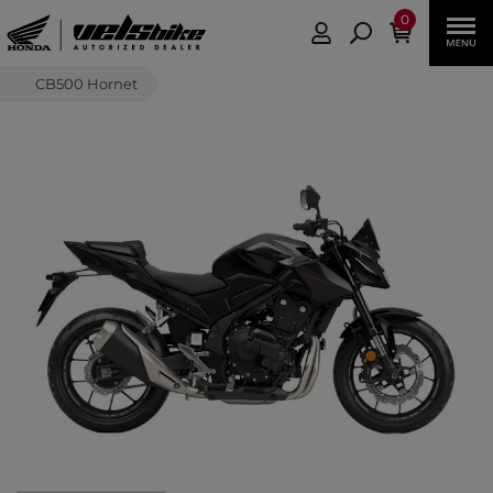
0
CB500 Hornet