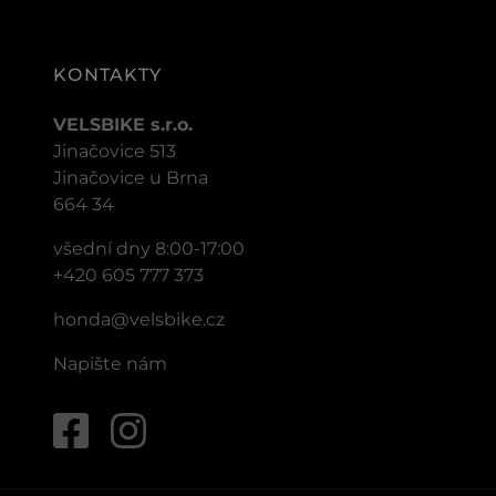
KONTAKTY
VELSBIKE s.r.o.
Jinačovice 513
Jinačovice u Brna
664 34
všední dny 8:00-17:00
+420 605 777 373
honda@velsbike.cz
Napište nám