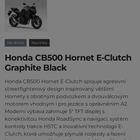
Na dotaz
Novinka
Honda CB500 Hornet E-Clutch
Graphite Black
Honda CB500 Hornet E-Clutch spojuje agresivní
streetfighterový design inspirovaný většími
Hornety s obratným podvozkem a dvouválcovým
motorem vhodným i pro jezdce s oprávněním A2.
Moderní výbava zahrnuje 5" TFT displej s
konektivitou Honda RoadSync a navigací, systém
kontroly trakce HSTC a inovativní technologii E-
Clutch, která umožňuje plynulé rozjezdy a řazení