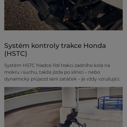
Systém kontroly trakce Honda
(HSTC)
Systém HSTC hladce řídí trakci zadního kola na
mokru i suchu, takže jízda po silnici – nebo
dynamický průjezd sérií zatáček – je vždy vzrušující.