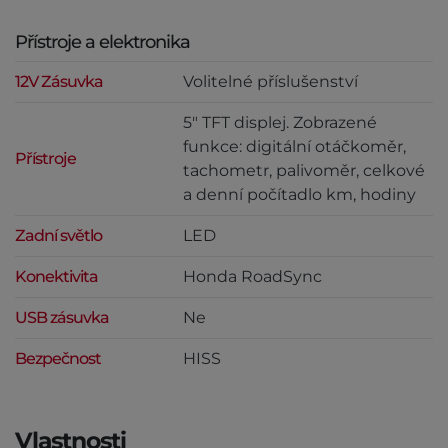
Přístroje a elektronika
12V Zásuvka
Volitelné příslušenství
5" TFT displej. Zobrazené
funkce: digitální otáčkoměr,
Přístroje
tachometr, palivoměr, celkové
a denní počítadlo km, hodiny
Zadní světlo
LED
Konektivita
Honda RoadSync
USB zásuvka
Ne
Bezpečnost
HISS
Vlastnosti