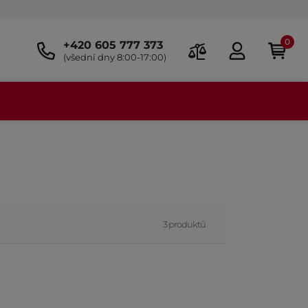
0
+420 605 777 373
(všední dny 8:00-17:00)
3 produktů