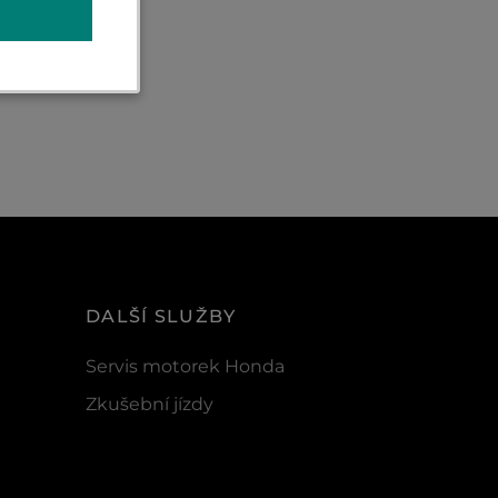
DALŠÍ SLUŽBY
Servis motorek Honda
Zkušební jízdy