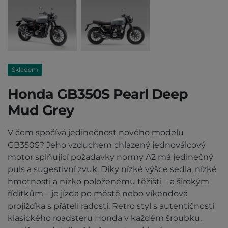
Skladem
Honda GB350S Pearl Deep
Mud Grey
V čem spočívá jedinečnost nového modelu
GB350S? Jeho vzduchem chlazený jednoválcový
motor splňující požadavky normy A2 má jedinečný
puls a sugestivní zvuk. Díky nízké výšce sedla, nízké
hmotnosti a nízko položenému těžišti – a širokým
řídítkům – je jízda po městě nebo víkendová
projížďka s přáteli radostí. Retro styl s autentičností
klasického roadsteru Honda v každém šroubku,