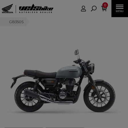
0
GB350S