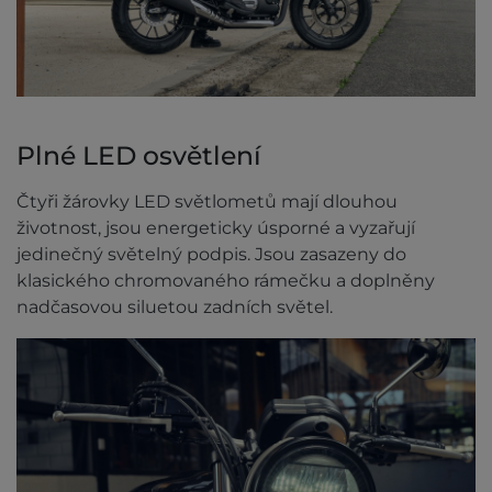
Plné LED osvětlení
Čtyři žárovky LED světlometů mají dlouhou
životnost, jsou energeticky úsporné a vyzařují
jedinečný světelný podpis. Jsou zasazeny do
klasického chromovaného rámečku a doplněny
nadčasovou siluetou zadních světel.