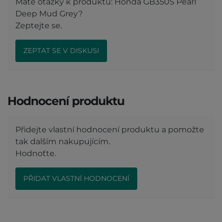
Máte otázky k produktu: Honda GB350S Pearl
Deep Mud Grey?
Zeptejte se.
ZEPTAT SE V DISKUSI
Hodnocení produktu
Přidejte vlastní hodnocení produktu a pomožte
tak dalším nakupujícím.
Hodnoťte.
PŘIDAT VLASTNÍ HODNOCENÍ