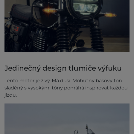
Jedinečný design tlumiče výfuku
Tento motor je živý. Má duši. Mohutný basový tón
sladěný s vysokými tóny pomáhá inspirovat každou
jízdu.