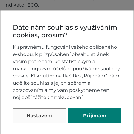
indikátor ECO.
Dáte nám souhlas s využíváním
cookies, prosím?
K správnému fungování vašeho oblíbeného
e-shopu, k přizpůsobení obsahu stránek
vašim potřebám, ke statistickým a
marketingovým účelům používáme soubory
cookie. Kliknutím na tlačítko „Přijímám“ nám
udělíte souhlas s jejich sběrem a
zpracováním a my vám poskytneme ten
nejlepší zážitek z nakupování.
Nastavení
Přijímám
Specifikace