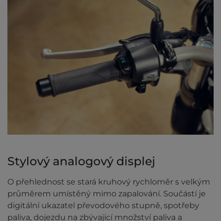
Stylový analogový displej
O přehlednost se stará kruhový rychloměr s velkým
průměrem umístěný mimo zapalování. Součástí je
digitální ukazatel převodového stupně, spotřeby
paliva, dojezdu na zbývající množství paliva a