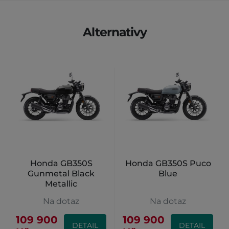
Alternativy
Honda GB350S
Honda GB350S Puco
Gunmetal Black
Blue
Metallic
Na dotaz
Na dotaz
109 900
109 900
DETAIL
DETAIL