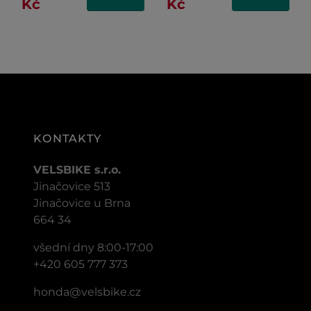
Kč
Kč
KONTAKTY
VELSBIKE s.r.o.
Jinačovice 513
Jinačovice u Brna
664 34
všední dny 8:00-17:00
+420 605 777 373
honda@velsbike.cz