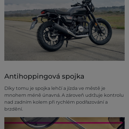
Antihoppingová spojka
Díky tomu je spojka lehčí a jízda ve městě je
mnohem méně únavná. A zároveň udržuje kontrolu
nad zadním kolem při rychlém podřazování a
brzdění.