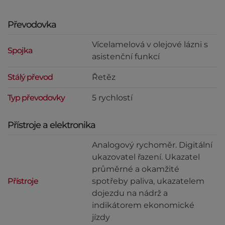
Převodovka
Vícelamelová v olejové lázni s
Spojka
asistenční funkcí
Stálý převod
Řetěz
Typ převodovky
5 rychlostí
Přístroje a elektronika
Analogový rychoměr. Digitální
ukazovatel řazení. Ukazatel
průměrné a okamžité
Přístroje
spotřeby paliva, ukazatelem
dojezdu na nádrž a
indikátorem ekonomické
jízdy