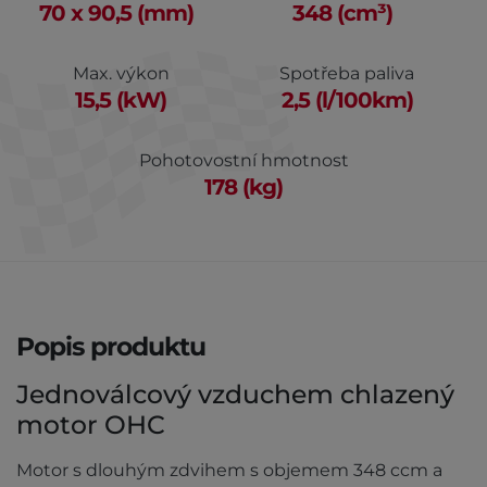
70 x 90,5 (mm)
348 (cm³)
Max. výkon
Spotřeba paliva
15,5 (kW)
2,5 (l/100km)
Pohotovostní hmotnost
178 (kg)
Popis produktu
Jednoválcový vzduchem chlazený
motor OHC
Motor s dlouhým zdvihem s objemem 348 ccm a