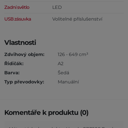
Zadní světlo
LED
USB zásuvka
Volitelné příslušenství
Vlastnosti
Zdvihový objem:
126 - 649 cm³
Řidičák:
A2
Barva:
Šedá
Typ převodovky:
Manuální
Komentáře k produktu (0)