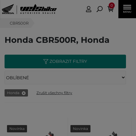
0
CBR500R
Honda CBR500R, Honda
ZOBRAZIT FILTRY
Honda
Zrušit všechny filtry
Novinka
Novinka