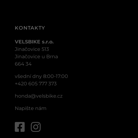
KONTAKTY
VELSBIKE s.r.o.
Jinačovice 513
Jinačovice u Brna
664 34
všední dny 8:00-17:00
+420 605 777 373
honda@velsbike.cz
Napište nám