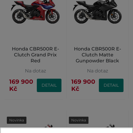
Honda CBR500R E-
Honda CBR500R E-
Clutch Grand Prix
Clutch Matte
Red
Gunpowder Black
Metallic
Na dotaz
Na dotaz
169 900
169 900
DETAIL
DETAIL
Kč
Kč
Novinka
Novinka