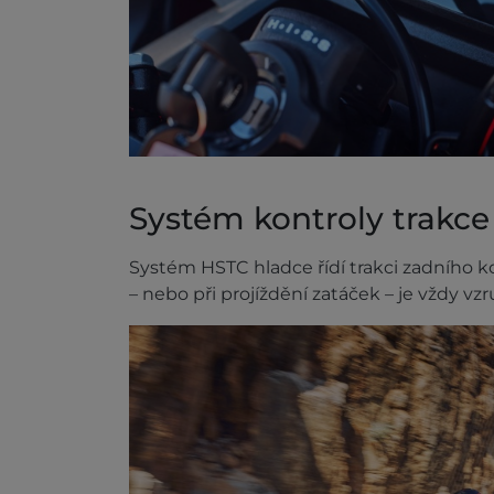
Systém kontroly trakc
Systém HSTC hladce řídí trakci zadního kol
– nebo při projíždění zatáček – je vždy vzru