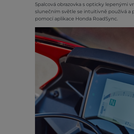
5palcová obrazovka s opticky lepenými vr
slunečním světle se intuitivně používá a
pomocí aplikace Honda RoadSync.