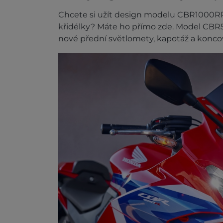
Chcete si užít design modelu CBR1000R
křidélky? Máte ho přímo zde. Model CBR5
nové přední světlomety, kapotáž a koncov