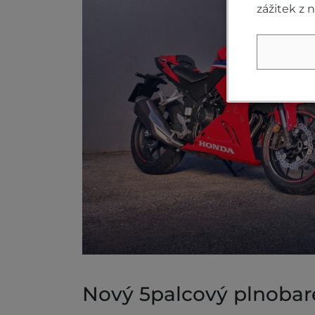
zážitek z 
Nový 5palcový plnobare