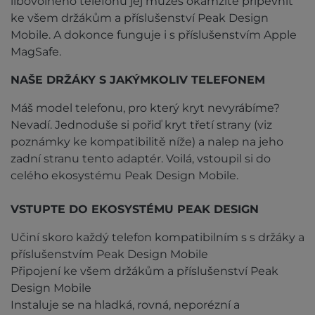
libovolného telefonu jej můžeš okamžitě připevnit
ke všem držákům a příslušenství Peak Design
Mobile. A dokonce funguje i s příslušenstvím Apple
MagSafe.
NAŠE DRŽÁKY S JAKÝMKOLIV TELEFONEM
Máš model telefonu, pro který kryt nevyrábíme?
Nevadí. Jednoduše si pořiď kryt třetí strany (viz
poznámky ke kompatibilitě níže) a nalep na jeho
zadní stranu tento adaptér. Voilá, vstoupil si do
celého ekosystému Peak Design Mobile.
VSTUPTE DO EKOSYSTÉMU PEAK DESIGN
Učiní skoro každý telefon kompatibilním s s držáky a
příslušenstvím Peak Design Mobile
Připojení ke všem držákům a příslušenství Peak
Design Mobile
Instaluje se na hladká, rovná, neporézní a