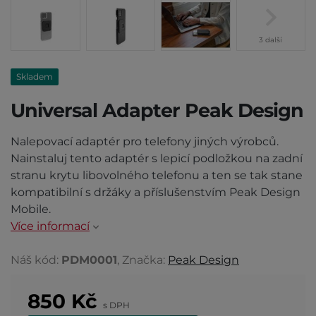
3 další
Skladem
Universal Adapter Peak Design
Nalepovací adaptér pro telefony jiných výrobců.
Nainstaluj tento adaptér s lepicí podložkou na zadní
stranu krytu libovolného telefonu a ten se tak stane
kompatibilní s držáky a příslušenstvím Peak Design
Mobile.
Více informací
Náš kód:
PDM0001
, Značka:
Peak Design
850
Kč
s DPH