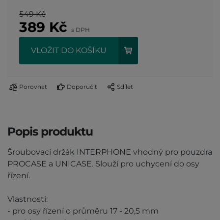
549 Kč
389
Kč
s DPH
VLOŽIT DO KOŠÍKU
Porovnat
Doporučit
Sdílet
Popis produktu
Šroubovací držák INTERPHONE vhodný pro pouzdra
PROCASE a UNICASE. Slouží pro uchycení do osy
řízení.
Vlastnosti:
- pro osy řízení o průměru 17 - 20,5 mm