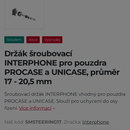
Skladem
Akce
Výprodej
Držák šroubovací
INTERPHONE pro pouzdra
PROCASE a UNICASE, průměr
17 - 20,5 mm
Šroubovací držák INTERPHONE vhodný pro pouzdra
PROCASE a UNICASE. Slouží pro uchycení do osy
řízení.
Více informací
Náš kód:
SMSTEERING17
, Značka:
Interphone