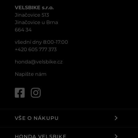
VELSBIKE s.r.o.
Jinačovice 513
Jinačovice u Brna
664 34
všední dny 8:00-17:00
+420 605 777 373
honda@velsbike.cz
Napište nám
VŠE O NÁKUPU
HONDA VELSBIKE