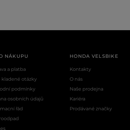
 O NÁKUPU
HONDA VELSBIKE
va a platba
Kontakty
 kladené otázky
O nás
odní podmínky
Naše prodejna
na osobních údajů
Kariéra
macní řád
Prodávané značky
troodpad
ies