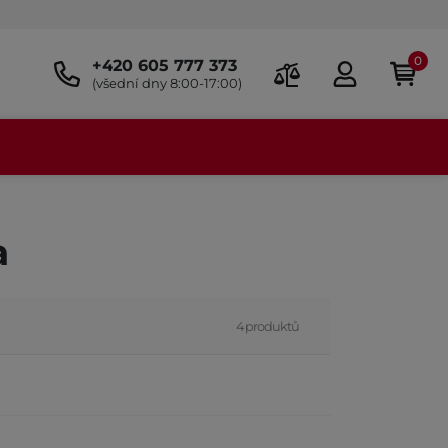
0
+420 605 777 373
(všední dny 8:00-17:00)
a
4 produktů