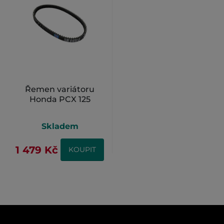
Řemen variátoru
Honda PCX 125
Skladem
1 479 Kč
KOUPIT