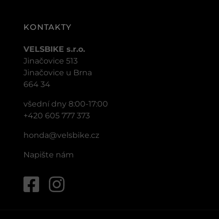
KONTAKTY
VELSBIKE s.r.o.
Jinačovice 513
Jinačovice u Brna
664 34
všední dny 8:00-17:00
+420 605 777 373
honda@velsbike.cz
Napište nám