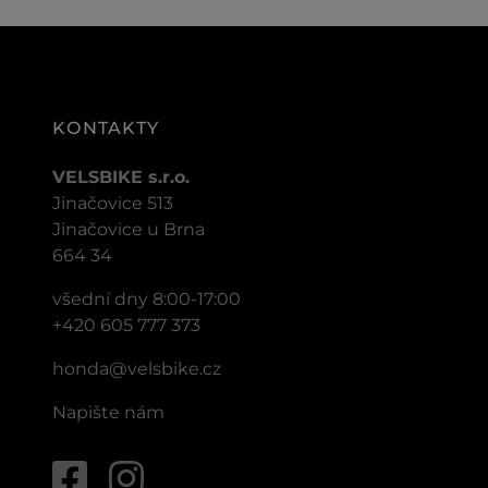
KONTAKTY
VELSBIKE s.r.o.
Jinačovice 513
Jinačovice u Brna
664 34
všední dny 8:00-17:00
+420 605 777 373
honda@velsbike.cz
Napište nám