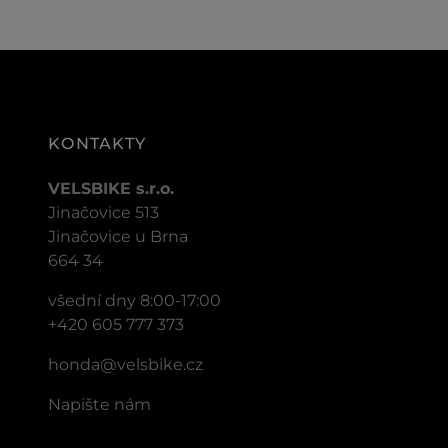
KONTAKTY
VELSBIKE s.r.o.
Jinačovice 513
Jinačovice u Brna
664 34
všední dny 8:00-17:00
+420 605 777 373
honda@velsbike.cz
Napište nám