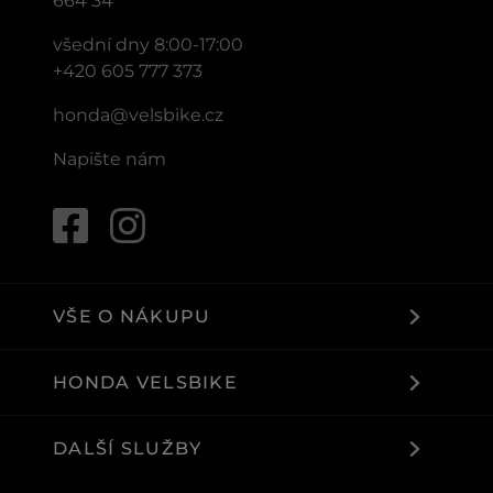
664 34
všední dny 8:00-17:00
+420 605 777 373
honda@velsbike.cz
Napište nám
VŠE O NÁKUPU
HONDA VELSBIKE
DALŠÍ SLUŽBY