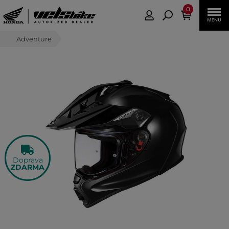
0
Adventure
Doprava
ZDARMA