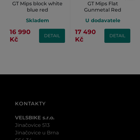
GT Mips block white
GT Mips Flat
blue red
Gunmetal Red
Skladem
U dodavatele
16 990
17 490
DETAIL
DETAIL
Kč
Kč
KONTAKTY
VELSBIKE s.r.o.
Jinačovice 513
Jinačovice u Brna