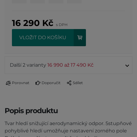
16 290
Kč
s DPH
VLOŽIT DO KOŠÍKU
Další 2 varianty
16 990 až 17 490 Kč
Porovnat
Doporučit
Sdílet
Popis produktu
Tvar hledí snižující aerodynamický odpor. 5stupňové
pohyblivé hledí umožňuje nastavení zorného pole