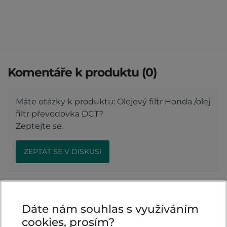
Komentáře k produktu (0)
Máte otázky k produktu: Olejový filtr Honda /olej
filtr převodovka DCT?
Zeptejte se.
ZEPTAT SE V DISKUSI
Hodnocení produktu
Dáte nám souhlas s využíváním
cookies, prosím?