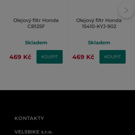
Olejový filtr Honda
Olejový filtr Honda
CB125F
15410-KYJ-902
Skladem
Skladem
469 Kč
469 Kč
KOUPIT
KOUPIT
KONTAKTY
VELSBIKE s.r.o.