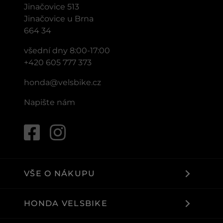
Jinačovice 513
Jinačovice u Brna
664 34
všední dny 8:00-17:00
+420 605 777 373
honda@velsbike.cz
Napište nám
VŠE O NÁKUPU
HONDA VELSBIKE