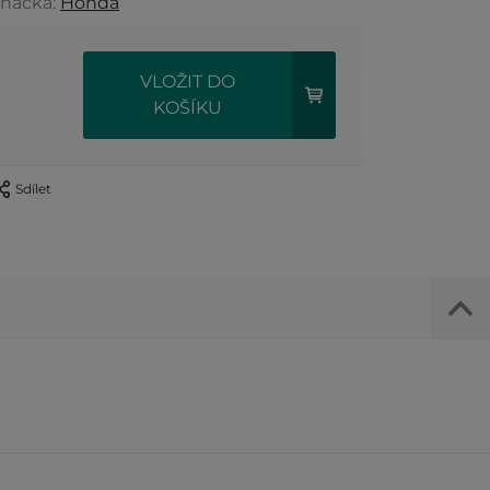
Značka:
Honda
VLOŽIT DO
KOŠÍKU
Sdílet