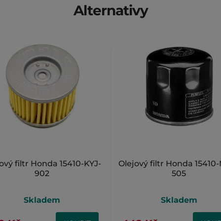
Alternativy
ový filtr Honda 15410-KYJ-
Olejový filtr Honda 15410
902
505
Skladem
Skladem