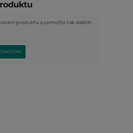
roduktu
dnocení produktu a pomožte tak dalším
ODNOCENÍ