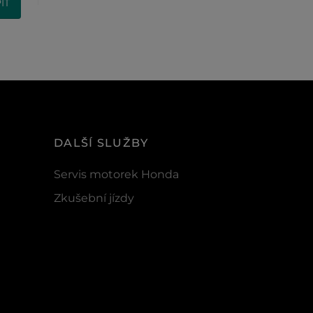
IT
DALŠÍ SLUŽBY
Servis motorek Honda
Zkušební jízdy