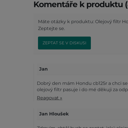
Komentáře k produktu (
Máte otázky k produktu: Olejový filtr 
Zeptejte se.
ZEPTAT SE V DISKUSI
Jan
Dobrý den mám Hondu cb125r a chci se z
olejový filtr pasuje i do mé děkuji za o
Reagovat »
Jan Hloušek