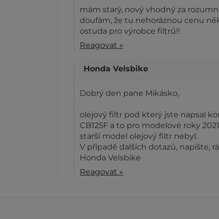
mám starý, nový vhodný za rozumn
doufám, že tu nehoráznou cenu ně
ostuda pro výrobce filtrů!!
Reagovat »
Honda Velsbike
Dobrý den pane Mikásko,
olejový filtr pod který jste napsal 
CB125F a to pro modelové roky 2021
starší model olejový filtr nebyl.
V případě dalších dotazů, napište, 
Honda Velsbike
Reagovat »