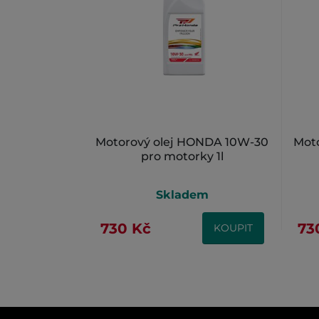
Motorový olej HONDA 10W-30
Mot
pro motorky 1l
Skladem
730 Kč
73
KOUPIT