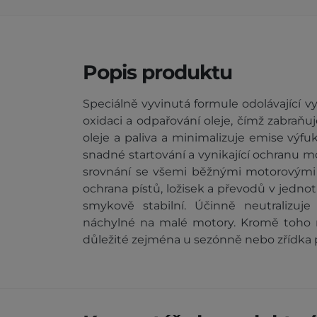
Popis produktu
Speciálně vyvinutá formule odolávající
oxidaci a odpařování oleje, čímž zabraňu
oleje a paliva a minimalizuje emise výfuk
snadné startování a vynikající ochranu 
srovnání se všemi běžnými motorovými ol
ochrana pístů, ložisek a převodů v jedno
smykově stabilní. Účinně neutralizuje
náchylné na malé motory. Kromě toho má
důležité zejména u sezónně nebo zřídka