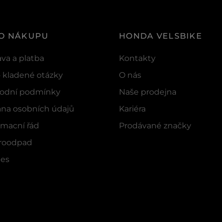
 O NÁKUPU
HONDA VELSBIKE
va a platba
Kontakty
 kladené otázky
O nás
odní podmínky
Naše prodejna
na osobních údajů
Kariéra
macní řád
Prodávané značky
troodpad
ies