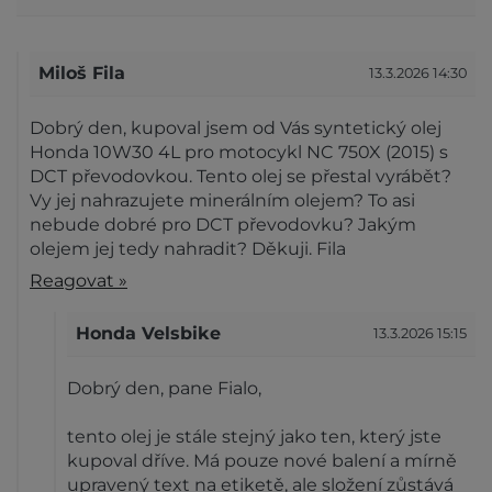
Miloš Fila
13.3.2026 14:30
Dobrý den, kupoval jsem od Vás syntetický olej
Honda 10W30 4L pro motocykl NC 750X (2015) s
DCT převodovkou. Tento olej se přestal vyrábět?
Vy jej nahrazujete minerálním olejem? To asi
nebude dobré pro DCT převodovku? Jakým
olejem jej tedy nahradit? Děkuji. Fila
Reagovat »
Honda Velsbike
13.3.2026 15:15
Dobrý den, pane Fialo,
tento olej je stále stejný jako ten, který jste
kupoval dříve. Má pouze nové balení a mírně
upravený text na etiketě, ale složení zůstává