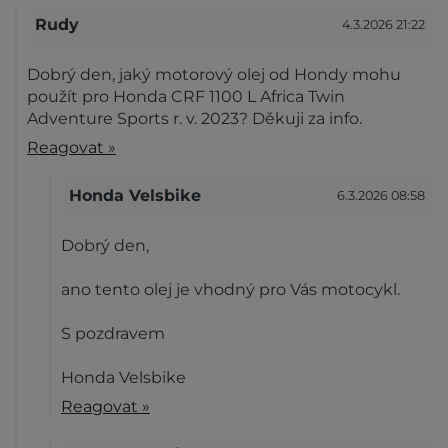
Rudy
4.3.2026 21:22
Dobrý den, jaký motorový olej od Hondy mohu
použít pro Honda CRF 1100 L Africa Twin
Adventure Sports r. v. 2023? Děkuji za info.
Reagovat »
Honda Velsbike
6.3.2026 08:58
Dobrý den,
ano tento olej je vhodný pro Vás motocykl.
S pozdravem
Honda Velsbike
Reagovat »