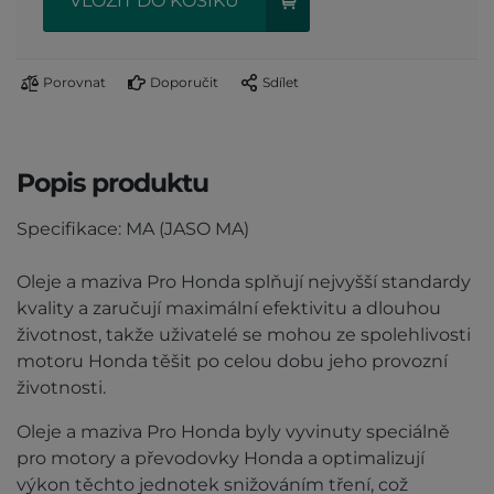
VLOŽIT DO KOŠÍKU
Porovnat
Doporučit
Sdílet
Popis produktu
Specifikace: MA (JASO MA)
Oleje a maziva Pro Honda splňují nejvyšší standardy
kvality a zaručují maximální efektivitu a dlouhou
životnost, takže uživatelé se mohou ze spolehlivosti
motoru Honda těšit po celou dobu jeho provozní
životnosti.
Oleje a maziva Pro Honda byly vyvinuty speciálně
pro motory a převodovky Honda a optimalizují
výkon těchto jednotek snižováním tření, což