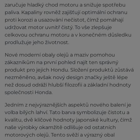
zaručuje hladký chod motoru a snižuje spotřebu
paliva. Kapaliny rovněž zajišťují optimální ochranu
proti korozi a usazování nečistot, čímž pomáhají
udržovat motor uvnitř čistý. To vše zlepšuje
celkovou ochranu motoru a v konečném důsledku
prodlužuje jeho životnost.
Nové moderní obaly olejů a maziv pomohou
zákazníkům na první pohled najít ten správný
produkt pro jejich Hondu. Složení produktů zůstává
nezměněno, avšak nový design značky ještě lépe
než dosud odráží hlubší filozofii a základní hodnoty
společnosti Honda.
Jedním z nejvýraznějších aspektů nového balení je
volba bílých lahví. Tato barva symbolizuje čistotu a
kvalitu, dvě klíčové hodnoty japonské kultury, čímž
naše výrobky okamžitě odlišuje od ostatních
motorových olejů. Tento svěží a výrazný obal