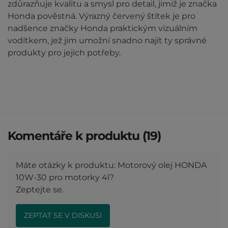
zdůrazňuje kvalitu a smysl pro detail, jimiž je značka
Honda pověstná. Výrazný červený štítek je pro
nadšence značky Honda praktickým vizuálním
vodítkem, jež jim umožní snadno najít ty správné
produkty pro jejich potřeby.
Komentáře k produktu (19)
Máte otázky k produktu: Motorový olej HONDA
10W-30 pro motorky 4l?
Zeptejte se.
ZEPTAT SE V DISKUSI