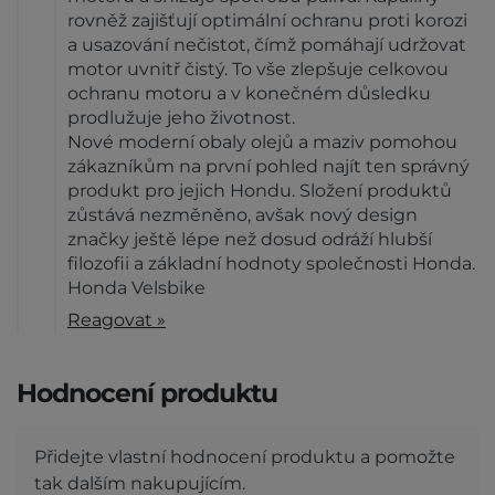
rovněž zajišťují optimální ochranu proti korozi
a usazování nečistot, čímž pomáhají udržovat
motor uvnitř čistý. To vše zlepšuje celkovou
ochranu motoru a v konečném důsledku
prodlužuje jeho životnost.
Nové moderní obaly olejů a maziv pomohou
zákazníkům na první pohled najít ten správný
produkt pro jejich Hondu. Složení produktů
zůstává nezměněno, avšak nový design
značky ještě lépe než dosud odráží hlubší
filozofii a základní hodnoty společnosti Honda.
Honda Velsbike
Reagovat »
Hodnocení produktu
Přidejte vlastní hodnocení produktu a pomožte
tak dalším nakupujícím.