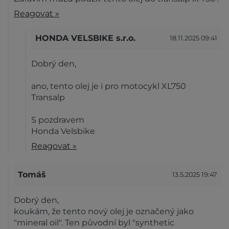
Reagovat »
HONDA VELSBIKE s.r.o.
18.11.2025 09:41
Dobrý den,
ano, tento olej je i pro motocykl XL750
Transalp
S pozdravem
Honda Velsbike
Reagovat »
Tomáš
13.5.2025 19:47
Dobrý den,
koukám, že tento nový olej je označený jako
"mineral oil". Ten původní byl "synthetic