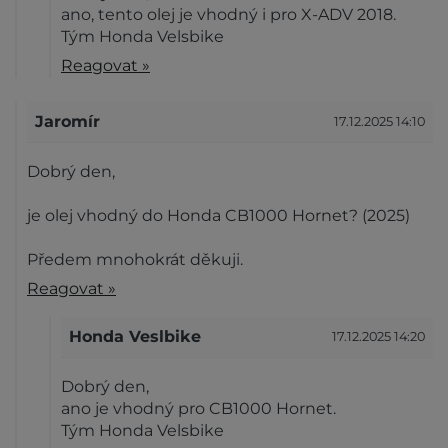
ano, tento olej je vhodný i pro X-ADV 2018.
Tým Honda Velsbike
Reagovat »
Jaromír
17.12.2025 14:10
Dobrý den,
je olej vhodný do Honda CB1000 Hornet? (2025)
Předem mnohokrát děkuji.
Reagovat »
Honda Veslbike
17.12.2025 14:20
Dobrý den,
ano je vhodný pro CB1000 Hornet.
Tým Honda Velsbike