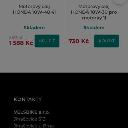
Motorový olej
Motorový olej
HONDA 10W-40 4l
HONDA 10W-30 pro
motorky 1l
Skladem
Skladem
2 633 Kč
730 Kč
KOUPIT
KOUPIT
1 588 Kč
KONTAKTY
VELSBIKE s.r.o.
Jinačovice 513
Jinačovice u Brna