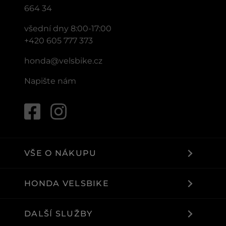
664 34
všední dny 8:00-17:00
+420 605 777 373
honda@velsbike.cz
Napište nám
VŠE O NÁKUPU
HONDA VELSBIKE
DALŠÍ SLUŽBY