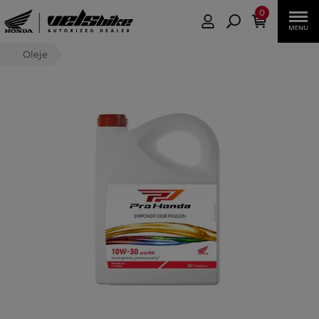
0
Oleje