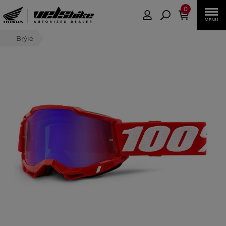
0
Brýle