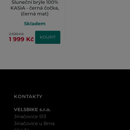
Sluneční brýle 100%
KASIA - černá čočka,
(černá mat)
Skladem
2 590 Kč
KOUPIT
1 999 Kč
KONTAKTY
VELSBIKE s.r.o.
Jinačovice 513
Jinačovice u Brna