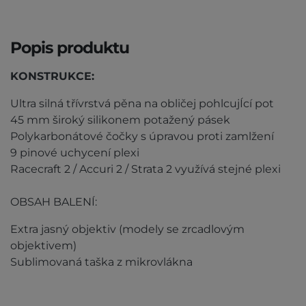
Popis produktu
KONSTRUKCE:
Ultra silná třívrstvá pěna na obličej pohlcujÍcí pot
45 mm široký silikonem potažený pásek
Polykarbonátové čočky s úpravou proti zamlžení
9 pinové uchycení plexi
Racecraft 2 / Accuri 2 / Strata 2 využívá stejné plexi
OBSAH BALENÍ:
Extra jasný objektiv (modely se zrcadlovým
objektivem)
Sublimovaná taška z mikrovlákna