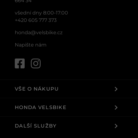
664 34
všední dny 8:00-17:00
+420 605 777 373
honda@velsbike.cz
Napište nám
VŠE O NÁKUPU
HONDA VELSBIKE
DALŠÍ SLUŽBY