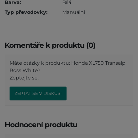
Barva:
Bílá
Typ převodovky:
Manuální
Komentáře k produktu (0)
Máte otázky k produktu: Honda XL750 Transalp
Ross White?
Zeptejte se.
ZEPTAT SE V DISKUSI
Hodnocení produktu