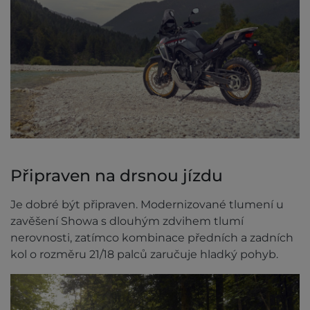
Připraven na drsnou jízdu
Je dobré být připraven. Modernizované tlumení u
zavěšení Showa s dlouhým zdvihem tlumí
nerovnosti, zatímco kombinace předních a zadních
kol o rozměru 21/18 palců zaručuje hladký pohyb.