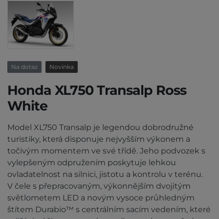
Na dotaz
Novinka
Honda XL750 Transalp Ross
White
Model XL750 Transalp je legendou dobrodružné
turistiky, která disponuje nejvyšším výkonem a
točivým momentem ve své třídě. Jeho podvozek s
vylepšeným odpružením poskytuje lehkou
ovladatelnost na silnici, jistotu a kontrolu v terénu.
V čele s přepracovaným, výkonnějším dvojitým
světlometem LED a novým vysoce průhledným
štítem Durabio™ s centrálním sacím vedením, které