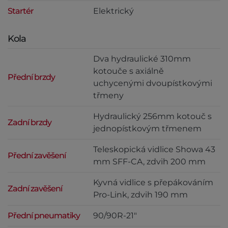
Startér
Elektrický
Kola
Dva hydraulické 310mm
kotouče s axiálně
Přední brzdy
uchycenými dvoupístkovými
třmeny
Hydraulický 256mm kotouč s
Zadní brzdy
jednopístkovým třmenem
Teleskopická vidlice Showa 43
Přední zavěšení
mm SFF-CA, zdvih 200 mm
Kyvná vidlice s přepákováním
Zadní zavěšení
Pro-Link, zdvih 190 mm
Přední pneumatiky
90/90R-21"