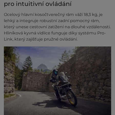
pro intuitivní ovládání
Ocelový hlavní kosočtverečný rám váží 18,3 kg, je
lehký a integruje robustní zadní pomocný rám,
který unese cestovní zatížení na dlouhé vzdálenosti.
Hliníková kyvná vidlice funguje díky systému Pro-
Link, který zajišťuje pružné ovládání.