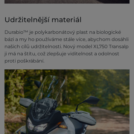
Udržitelnější materiál
Durabio™ je polykarbonátový plast na biologické
bázi a my ho používáme stále více, abychom dosáhli
našich cílů udržitelnosti. Nový model XL750 Transalp
ji má na štítu, což zlepšuje viditelnost a odolnost
proti poškrábání.