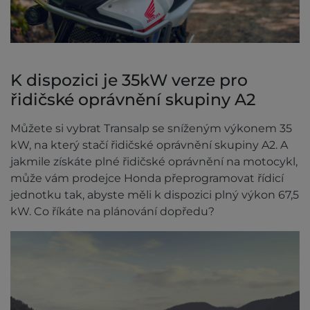
K dispozici je 35kW verze pro
řidičské oprávnění skupiny A2
Můžete si vybrat Transalp se sníženým výkonem 35
kW, na který stačí řidičské oprávnění skupiny A2. A
jakmile získáte plné řidičské oprávnění na motocykl,
může vám prodejce Honda přeprogramovat řídicí
jednotku tak, abyste měli k dispozici plný výkon 67,5
kW. Co říkáte na plánování dopředu?