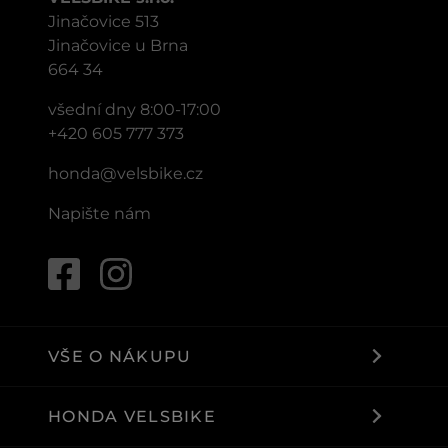
Jinačovice 513
Jinačovice u Brna
664 34
všední dny 8:00-17:00
+420 605 777 373
honda@velsbike.cz
Napište nám
VŠE O NÁKUPU
HONDA VELSBIKE