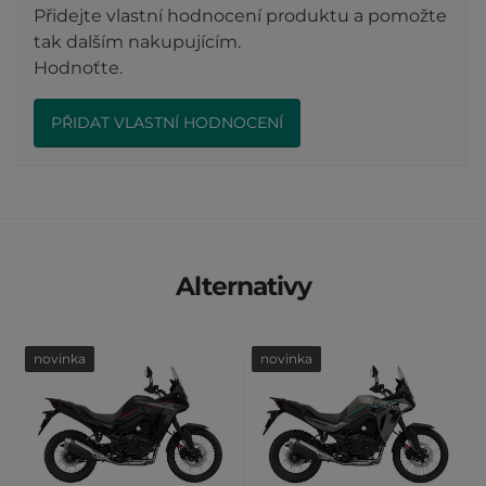
Přidejte vlastní hodnocení produktu a pomožte
tak dalším nakupujícím.
Hodnoťte.
PŘIDAT VLASTNÍ HODNOCENÍ
Alternativy
novinka
novinka