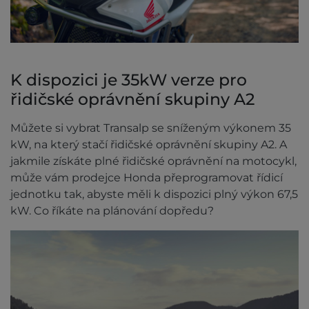
K dispozici je 35kW verze pro
řidičské oprávnění skupiny A2
Můžete si vybrat Transalp se sníženým výkonem 35
kW, na který stačí řidičské oprávnění skupiny A2. A
jakmile získáte plné řidičské oprávnění na motocykl,
může vám prodejce Honda přeprogramovat řídicí
jednotku tak, abyste měli k dispozici plný výkon 67,5
kW. Co říkáte na plánování dopředu?