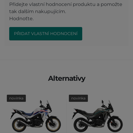
Přidejte vlastní hodnocení produktu a pomožte
tak dalším nakupujícím.
Hodnoťte.
PŘIDAT VLASTNÍ HODNOCENÍ
Alternativy
novinka
novinka