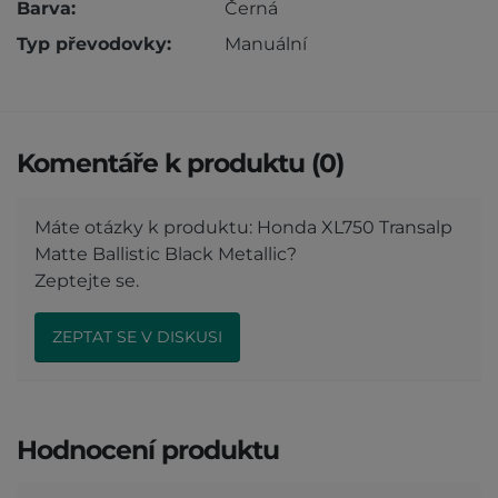
Barva:
Černá
Typ převodovky:
Manuální
Komentáře k produktu (0)
Máte otázky k produktu: Honda XL750 Transalp
Matte Ballistic Black Metallic?
Zeptejte se.
ZEPTAT SE V DISKUSI
Hodnocení produktu