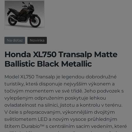
Na dotaz
Novinka
Honda XL750 Transalp Matte
Ballistic Black Metallic
Model XL750 Transalp je legendou dobrodružné
turistiky, která disponuje nejvyšším výkonem a
točivým momentem ve své třídě. Jeho podvozek s
vylepšeným odpružením poskytuje lehkou
ovladatelnost na silnici, jistotu a kontrolu v terénu.
V čele s přepracovaným, výkonnějším dvojitým
světlometem LED a novým vysoce průhledným
štítem Durabio™ s centrálním sacím vedením, které