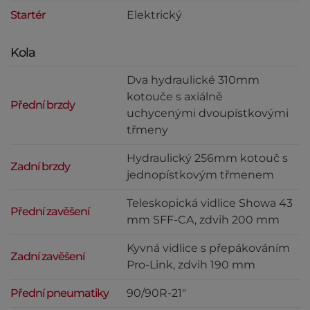
Startér
Elektrický
Kola
Dva hydraulické 310mm
kotouče s axiálně
Přední brzdy
uchycenými dvoupístkovými
třmeny
Hydraulický 256mm kotouč s
Zadní brzdy
jednopístkovým třmenem
Teleskopická vidlice Showa 43
Přední zavěšení
mm SFF-CA, zdvih 200 mm
Kyvná vidlice s přepákováním
Zadní zavěšení
Pro-Link, zdvih 190 mm
Přední pneumatiky
90/90R-21"