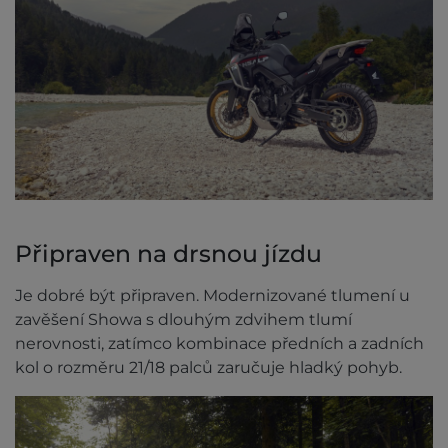
Připraven na drsnou jízdu
Je dobré být připraven. Modernizované tlumení u
zavěšení Showa s dlouhým zdvihem tlumí
nerovnosti, zatímco kombinace předních a zadních
kol o rozměru 21/18 palců zaručuje hladký pohyb.