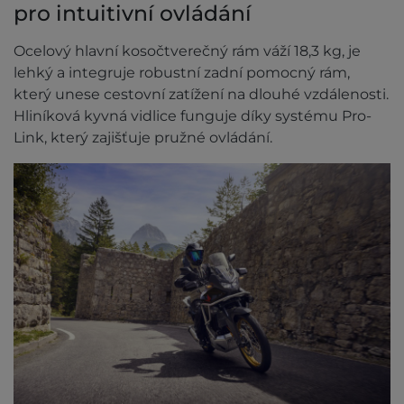
pro intuitivní ovládání
Ocelový hlavní kosočtverečný rám váží 18,3 kg, je
lehký a integruje robustní zadní pomocný rám,
který unese cestovní zatížení na dlouhé vzdálenosti.
Hliníková kyvná vidlice funguje díky systému Pro-
Link, který zajišťuje pružné ovládání.