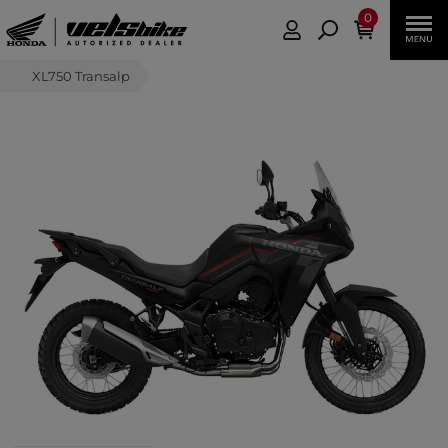
0
XL750 Transalp