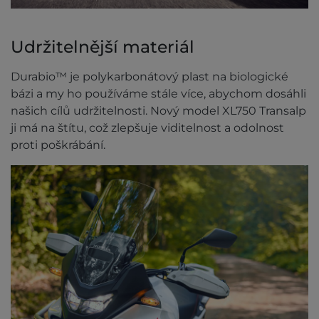
Udržitelnější materiál
Durabio™ je polykarbonátový plast na biologické
bázi a my ho používáme stále více, abychom dosáhli
našich cílů udržitelnosti. Nový model XL750 Transalp
ji má na štítu, což zlepšuje viditelnost a odolnost
proti poškrábání.