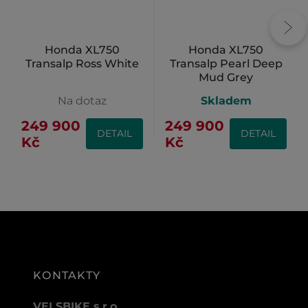
Honda XL750
Honda XL750
Transalp Ross White
Transalp Pearl Deep
Mud Grey
Na dotaz
Skladem
249 900
249 900
DETAIL
DETAIL
Kč
Kč
KONTAKTY
VELSBIKE s.r.o.