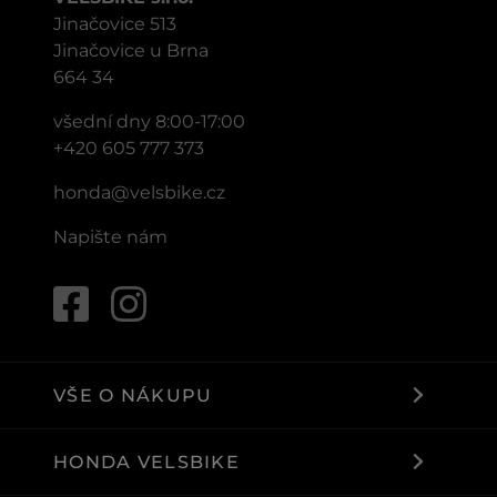
Jinačovice 513
Jinačovice u Brna
664 34
všední dny 8:00-17:00
+420 605 777 373
honda@velsbike.cz
Napište nám
VŠE O NÁKUPU
HONDA VELSBIKE