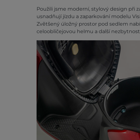
Použili jsme moderní, stylový design při
usnadňují jízdu a zaparkování modelu Vis
Zvětšený úložný prostor pod sedlem nabízí
celoobličejovou helmu a další nezbytnosti