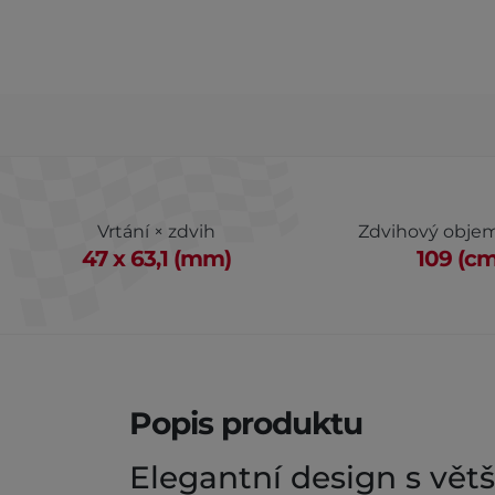
Vrtání × zdvih
Zdvihový obje
47 x 63,1 (mm)
109 (cm
Popis produktu
Elegantní design s vě