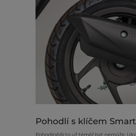
Pohodlí s klíčem Smart
Pohodlnější to už téměř být nemůže. Ulo