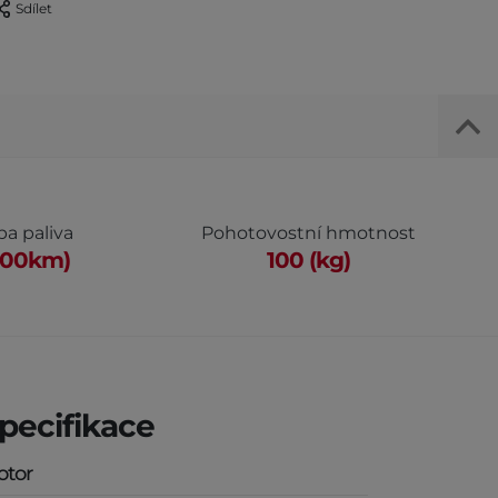
Sdílet
a paliva
Pohotovostní hmotnost
/100km)
100 (kg)
pecifikace
otor