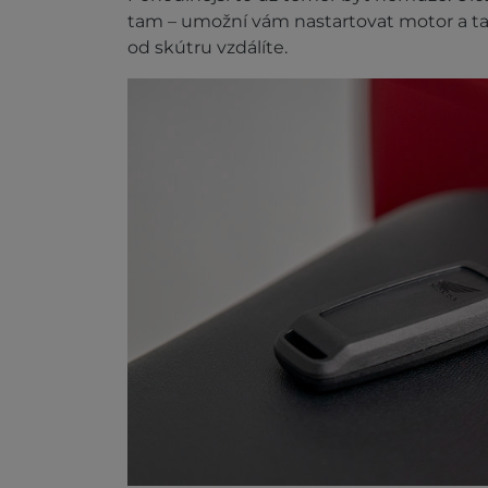
tam – umožní vám nastartovat motor a t
od skútru vzdálíte.