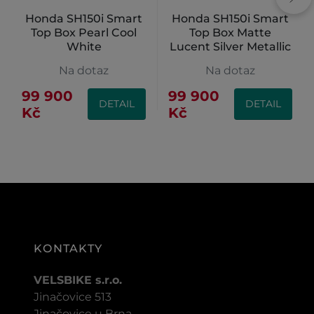
Honda SH150i Smart
Honda SH150i Smart
Top Box Pearl Cool
Top Box Matte
White
Lucent Silver Metallic
Na dotaz
Na dotaz
99 900
99 900
DETAIL
DETAIL
Kč
Kč
KONTAKTY
VELSBIKE s.r.o.
Jinačovice 513
Jinačovice u Brna