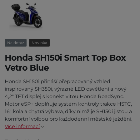
Na dotaz
Novinka
Honda SH150i Smart Top Box
Vetro Blue
Honda SH150i přináší přepracovaný vzhled
inspirovaný SH350i, výrazné LED osvětlení a nový
4,2" TFT displej s konektivitou Honda RoadSync.
Motor eSP+ doplňuje systém kontroly trakce HSTC,
16" kola a chytrá výbava, díky nimž je SH150i jistou a
komfortní volbou pro každodenní městské ježdění.
Více informací