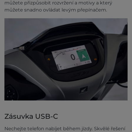
můžete přizpůsobit rozvržení a motivy a který
můžete snadno ovládat levým přepínačem.
Zásuvka USB-C
Nechejte telefon nabíjet během jízdy. Skvělé řešení