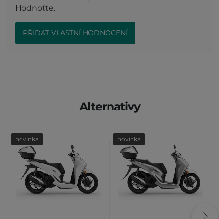
Hodnoťte.
PŘIDAT VLASTNÍ HODNOCENÍ
Alternativy
novinka
novinka