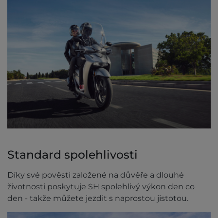
Standard spolehlivosti
Díky své pověsti založené na důvěře a dlouhé
životnosti poskytuje SH spolehlivý výkon den co
den - takže můžete jezdit s naprostou jistotou.