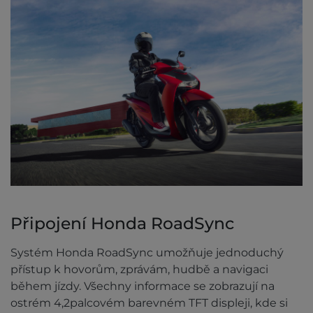
Připojení Honda RoadSync
Systém Honda RoadSync umožňuje jednoduchý
přístup k hovorům, zprávám, hudbě a navigaci
během jízdy. Všechny informace se zobrazují na
ostrém 4,2palcovém barevném TFT displeji, kde si