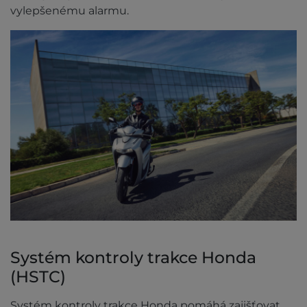
vylepšenému alarmu.
Systém kontroly trakce Honda
(HSTC)
Systém kontroly trakce Honda pomáhá zajišťovat