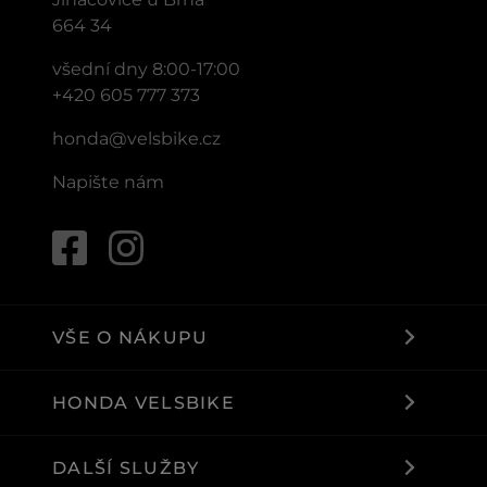
664 34
všední dny 8:00-17:00
+420 605 777 373
honda@velsbike.cz
Napište nám
VŠE O NÁKUPU
HONDA VELSBIKE
DALŠÍ SLUŽBY