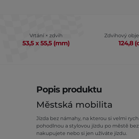
Vrtání × zdvih
Zdvihový obj
53,5 x 55,5 (mm)
124,8 (
Popis produktu
Městská mobilita
Jízda bez námahy, na kterou si velmi ryc
pohodlnou a stylovou jízdu po městě bez oh
nakupujete nebo si jen užíváte jízdu.