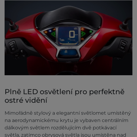
Plně LED osvětlení pro perfektně
ostré vidění
Mimořádně stylový a elegantní světlomet umístěný
na aerodynamickému krytu je vybaven centrálním
dálkovým světlem rozdělujícím dvě potkávací
světla, zatímco obrysová světla jsou umístěna nad