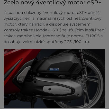
Zcela nový 4ventilový motor eSP+
Kapalinou chlazený 4ventilový motor eSP+ přináší
vyšší zrychlení a maximální rychlost než 2ventilový
motor, který nahradil, a disponuje systémem
kontroly trakce Honda (HSTC) zajišťujícím lepší řízení
trakce zadního kola. Motor splňuje normu EURO5 a
dosahuje velmi nízké spotřeby 2,25 l/100 km.