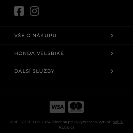
VŠE O NÁKUPU
HONDA VELSBIKE
DALŠÍ SLUŽBY
© VELSBIKE s.r.o. 2024. Všechna práva vyhrazena. Vytvořil
WEB-
KLUB.cz