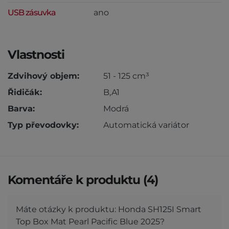
USB zásuvka
ano
Vlastnosti
Zdvihový objem:
51 - 125 cm³
Řidičák:
B,A1
Barva:
Modrá
Typ převodovky:
Automatická variátor
Komentáře k produktu (4)
Máte otázky k produktu: Honda SH125I Smart
Top Box Mat Pearl Pacific Blue 2025?