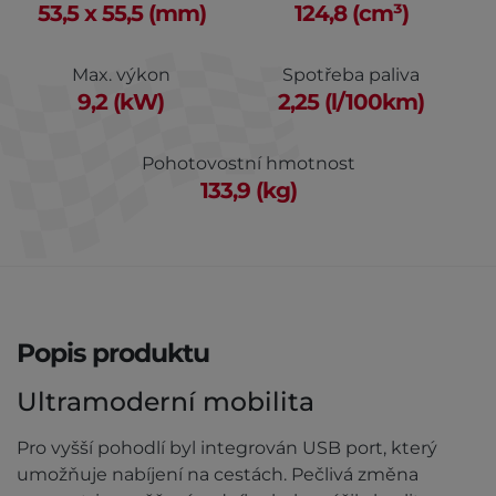
53,5 x 55,5 (mm)
124,8 (cm³)
Max. výkon
Spotřeba paliva
9,2 (kW)
2,25 (l/100km)
Pohotovostní hmotnost
133,9 (kg)
Popis produktu
Ultramoderní mobilita
Pro vyšší pohodlí byl integrován USB port, který
umožňuje nabíjení na cestách. Pečlivá změna