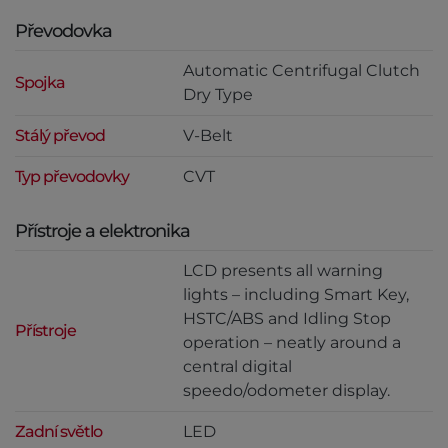
Převodovka
Automatic Centrifugal Clutch
Spojka
Dry Type
Stálý převod
V-Belt
Typ převodovky
CVT
Přístroje a elektronika
LCD presents all warning
lights – including Smart Key,
HSTC/ABS and Idling Stop
Přístroje
operation – neatly around a
central digital
speedo/odometer display.
Zadní světlo
LED