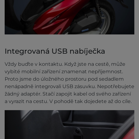
Integrovaná USB nabíječka
Vždy buďte v kontaktu. Když jste na cestě, může
vybité mobilní zařízení znamenat nepříjemnost.
Proto jsme do úložného prostoru pod sedadlem
nenápadně integrovali USB zásuvku. Nepotřebujete
žádný adaptér. Stačí zapojit kabel od svého zařízení
a vyrazit na cestu. V pohodě tak dojedete až do cíle.