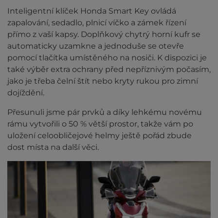
Inteligentní klíček Honda Smart Key ovládá
zapalování, sedadlo, plnicí víčko a zámek řízení
přímo z vaší kapsy. Doplňkový chytrý horní kufr se
automaticky uzamkne a jednoduše se otevře
pomocí tlačítka umístěného na nosiči. K dispozici je
také výběr extra ochrany před nepříznivým počasím,
jako je třeba čelní štít nebo kryty rukou pro zimní
dojíždění.
Přesunuli jsme pár prvků a díky lehkému novému
rámu vytvořili o 50 % větší prostor, takže vám po
uložení celoobličejové helmy ještě pořád zbude
dost místa na další věci.