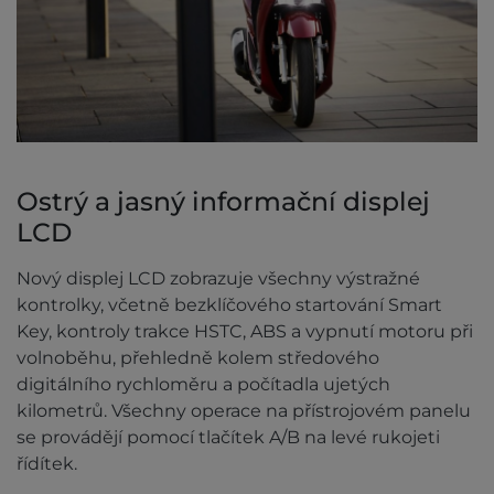
Ostrý a jasný informační displej
LCD
Nový displej LCD zobrazuje všechny výstražné
kontrolky, včetně bezklíčového startování Smart
Key, kontroly trakce HSTC, ABS a vypnutí motoru při
volnoběhu, přehledně kolem středového
digitálního rychloměru a počítadla ujetých
kilometrů. Všechny operace na přístrojovém panelu
se provádějí pomocí tlačítek A/B na levé rukojeti
řídítek.