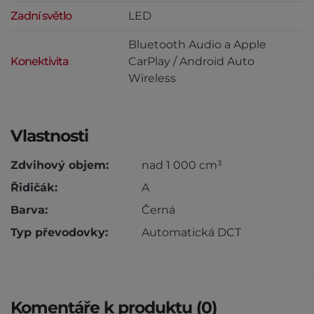
Zadní světlo
LED
Bluetooth Audio a Apple
Konektivita
CarPlay / Android Auto
Wireless
Vlastnosti
Zdvihový objem:
nad 1 000 cm³
Řidičák:
A
Barva:
Černá
Typ převodovky:
Automatická DCT
Komentáře k produktu (0)