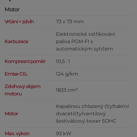
Motor
Vrtání × zdvih
73 x 73 mm
Elektronické vstřikování
Karburace
paliva PGM-FI s
automatickým sytičem
Kompresní poměr
10,5 : 1
Emise C0₂
124 g/km
Zdvihový objem
1833 cm³
motoru
Kapalinou chlazený čtyřtaktní
Motor
dvacetičtyřventilový
šestiválcový boxer SOHC
Max. výkon
93 kW