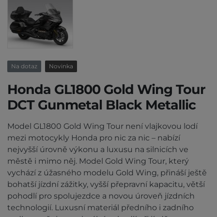
Na dotaz
Novinka
Honda GL1800 Gold Wing Tour
DCT Gunmetal Black Metallic
Model GL1800 Gold Wing Tour není vlajkovou lodí
mezi motocykly Honda pro nic za nic – nabízí
nejvyšší úrovně výkonu a luxusu na silnicích ve
městě i mimo něj. Model Gold Wing Tour, který
vychází z úžasného modelu Gold Wing, přináší ještě
bohatší jízdní zážitky, vyšší přepravní kapacitu, větší
pohodlí pro spolujezdce a novou úroveň jízdních
technologií. Luxusní materiál předního i zadního