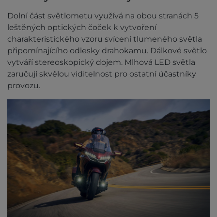
Dolní část světlometu využívá na obou stranách 5
leštěných optických čoček k vytvoření
charakteristického vzoru svícení tlumeného světla
připomínajícího odlesky drahokamu. Dálkové světlo
vytváří stereoskopický dojem. Mlhová LED světla
zaručují skvělou viditelnost pro ostatní účastníky
provozu.