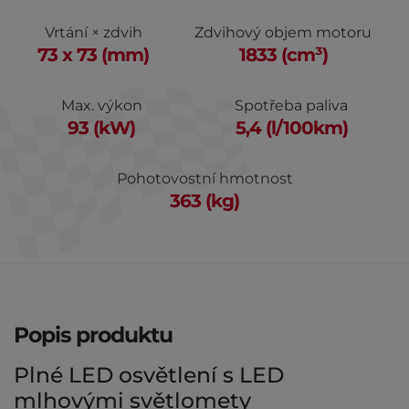
Vrtání × zdvih
Zdvihový objem motoru
73 x 73 (mm)
1833 (cm³)
Max. výkon
Spotřeba paliva
93 (kW)
5,4 (l/100km)
Pohotovostní hmotnost
363 (kg)
Popis produktu
Plné LED osvětlení s LED
mlhovými světlomety