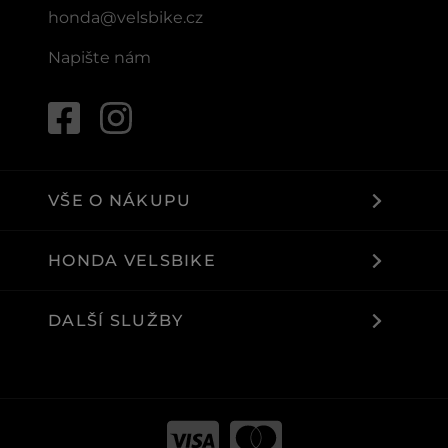
honda@velsbike.cz
Napište nám
VŠE O NÁKUPU
HONDA VELSBIKE
DALŠÍ SLUŽBY