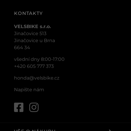
KONTAKTY
VELSBIKE s.r.o.
Jinačovice 513
Jinačovice u Brna
664 34
všední dny 8:00-17:00
+420 605 777 373
honda@velsbike.cz
Napište nám