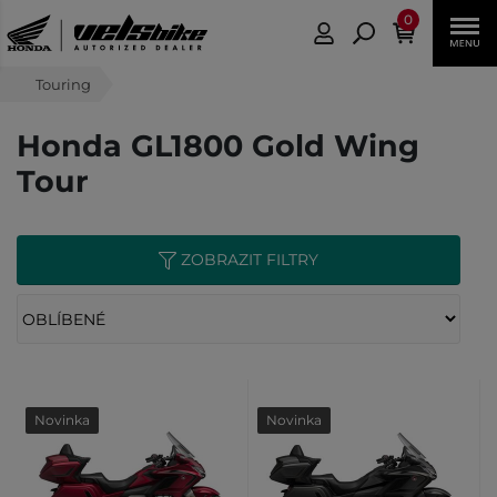
0
Touring
Honda GL1800 Gold Wing
Tour
ZOBRAZIT FILTRY
Novinka
Novinka