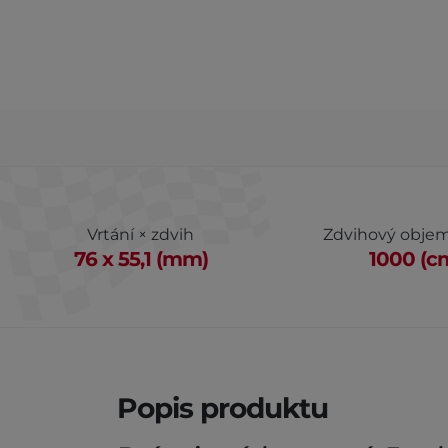
Vrtání × zdvih
Zdvihový obje
76 x 55,1 (mm)
1000 (c
Popis produktu