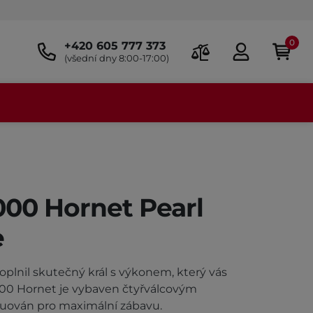
0
+420 605 777 373
(všední dny 8:00-17:00)
00 Hornet Pearl
e
oplnil skutečný král s výkonem, který vás
00 Hornet je vybaven čtyřválcovým
ruován pro maximální zábavu.