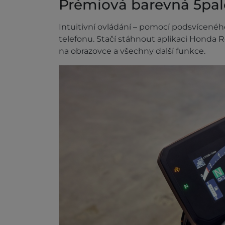
Prémiová barevná 5pal
Intuitivní ovládání – pomocí podsvícenéh
telefonu. Stačí stáhnout aplikaci Honda 
na obrazovce a všechny další funkce.