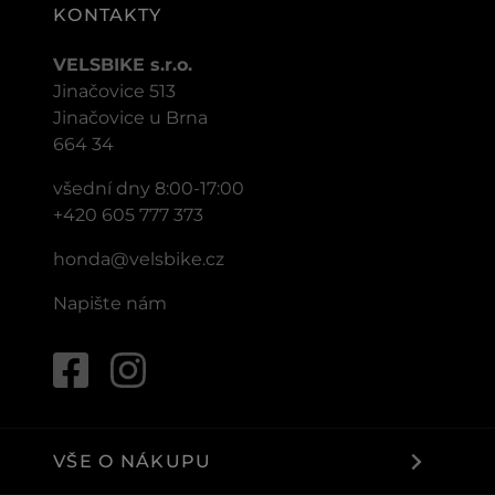
KONTAKTY
VELSBIKE s.r.o.
Jinačovice 513
Jinačovice u Brna
664 34
všední dny 8:00-17:00
+420 605 777 373
honda@velsbike.cz
Napište nám
VŠE O NÁKUPU