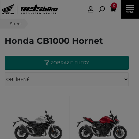
0
Street
Honda CB1000 Hornet
ZOBRAZIT FILTRY