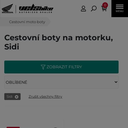
0
Cestovní moto boty
Cestovní boty na motorku,
Sidi
ZOBRAZIT FILTRY
Sidi
Zrušit všechny filtry