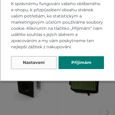
Hodnoťte.
K správnému fungování vašeho oblíbeného
e-shopu, k přizpůsobení obsahu stránek
PŘIDAT VLASTNÍ HODNOCENÍ
vašim potřebám, ke statistickým a
marketingovým účelům používáme soubory
cookie. Kliknutím na tlačítko „Přijímám“ nám
udělíte souhlas s jejich sběrem a
zpracováním a my vám poskytneme ten
nejlepší zážitek z nakupování.
Alternativy
Nastavení
Přijímám