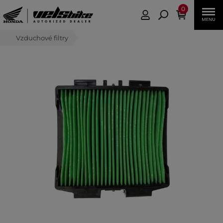
0
Vzduchové filtry