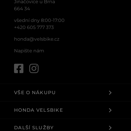
Jinačovice u Brna
664 34
všední dny 8:00-17:00
+420 605 777 373
honda@velsbike.cz
Napište nám
VŠE O NÁKUPU
HONDA VELSBIKE
DALŠÍ SLUŽBY