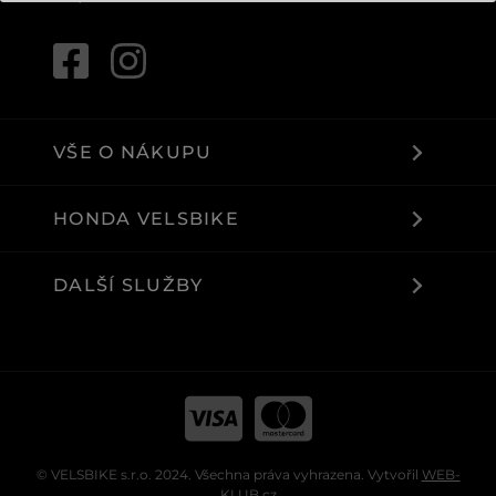
VŠE O NÁKUPU
HONDA VELSBIKE
DALŠÍ SLUŽBY
© VELSBIKE s.r.o. 2024. Všechna práva vyhrazena. Vytvořil
WEB-
KLUB.cz