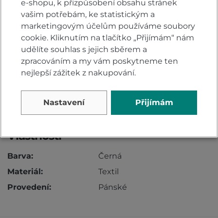
e-shopu, k přizpůsobení obsahu stránek
vašim potřebám, ke statistickým a
marketingovým účelům používáme soubory
cookie. Kliknutím na tlačítko „Přijímám“ nám
udělíte souhlas s jejich sběrem a
zpracováním a my vám poskytneme ten
nejlepší zážitek z nakupování.
Nastavení
Přijímám
Vlastnosti
Barva:
Černá
Materiál:
Textil
Provedení:
Pánské