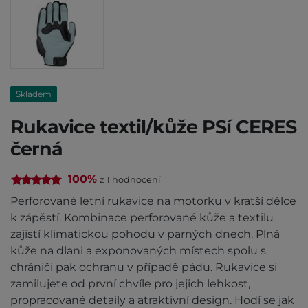
Skladem
Rukavice textil/kůže PSí CERES
černá
100%
z 1
hodnocení
Perforované letní rukavice na motorku v kratší délce
k zápěstí. Kombinace perforované kůže a textilu
zajistí klimatickou pohodu v parných dnech. Plná
kůže na dlani a exponovaných místech spolu s
chrániči pak ochranu v případě pádu. Rukavice si
zamilujete od první chvíle pro jejich lehkost,
propracované detaily a atraktivní design. Hodí se jak