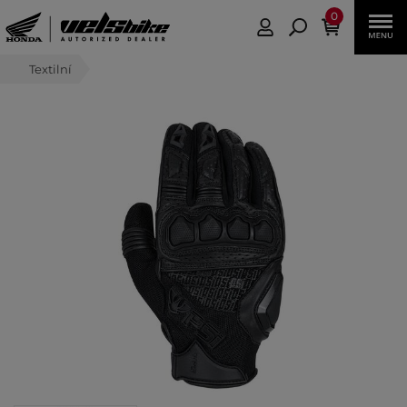
0
Textilní