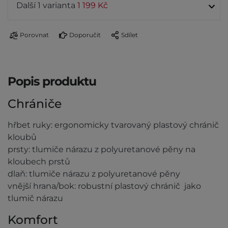
Další 1 varianta
1 199 Kč
Porovnat
Doporučit
Sdílet
Popis produktu
Chrániče
hřbet ruky: ergonomicky tvarovaný plastový chránič
kloubů
prsty: tlumiče nárazu z polyuretanové pěny na
kloubech prstů
dlaň: tlumiče nárazu z polyuretanové pěny
vnější hrana/bok: robustní plastový chránič jako
tlumič nárazu
Komfort