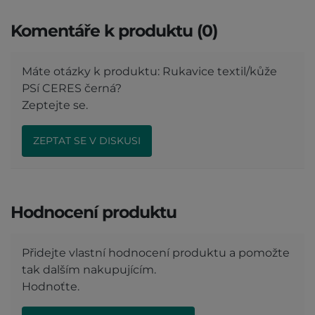
Komentáře k produktu (0)
Máte otázky k produktu: Rukavice textil/kůže
PSí CERES černá?
Zeptejte se.
ZEPTAT SE V DISKUSI
Hodnocení produktu
Přidejte vlastní hodnocení produktu a pomožte
tak dalším nakupujícím.
Hodnoťte.