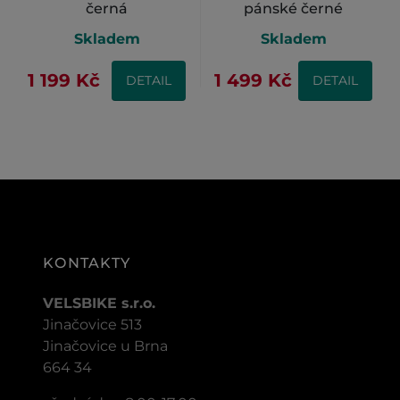
černá
pánské černé
Skladem
Skladem
1 199 Kč
1 499 Kč
DETAIL
DETAIL
KONTAKTY
VELSBIKE s.r.o.
Jinačovice 513
Jinačovice u Brna
664 34