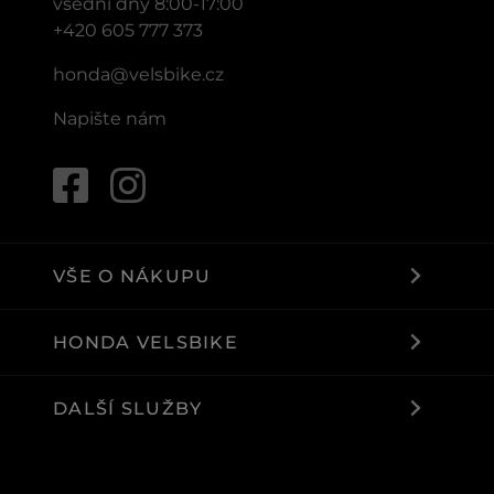
všední dny 8:00-17:00
+420 605 777 373
honda@velsbike.cz
Napište nám
VŠE O NÁKUPU
HONDA VELSBIKE
DALŠÍ SLUŽBY