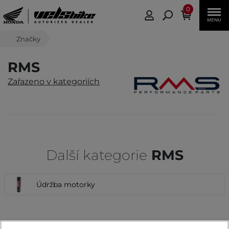
0
Značky
RMS
Zařazeno v kategoriích
Další kategorie
RMS
Údržba motorky