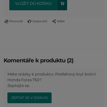
VLOŽIT DO KOŠÍKU
Porovnat
Doporučit
Sdílet
Komentáře k produktu (2)
Máte otázky k produktu: Podlahový kryt boční
Honda Forza 750?
Zeptejte se.
ZEPTAT SE V DISKUSI