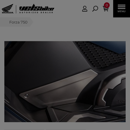
0
Forza 750