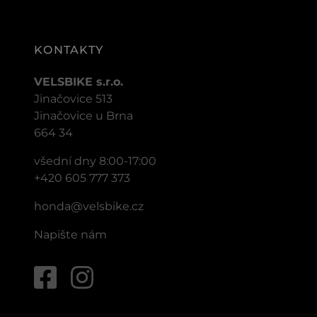
KONTAKTY
VELSBIKE s.r.o.
Jinačovice 513
Jinačovice u Brna
664 34
všední dny 8:00-17:00
+420 605 777 373
honda@velsbike.cz
Napište nám