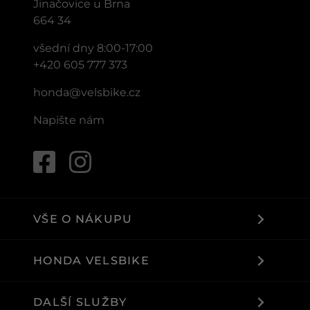
Jinačovice u Brna
664 34
všední dny 8:00-17:00
+420 605 777 373
honda@velsbike.cz
Napište nám
VŠE O NÁKUPU
HONDA VELSBIKE
DALŠÍ SLUŽBY