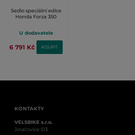
Sedlo speciální edice
Honda Forza 350
U dodavatele
6 791 Kč
KOUPIT
KONTAKTY
VELSBIKE s.r.o.
Jinačovice 513