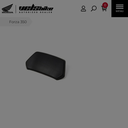
0
Forza 350