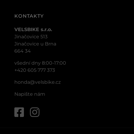
KONTAKTY
VELSBIKE s.r.o.
Jinačovice 513
Jinačovice u Brna
664 34
všední dny 8:00-17:00
+420 605 777 373
honda@velsbike.cz
Napište nám