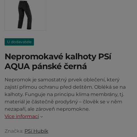
U dodavatele
Nepromokavé kalhoty PSí
AQUA pánské černá
Nepromok je samostatný prvek oblečení, který
zajistí přímou ochranu před deštěm. Obléká se na
kalhoty. Funguje na principu klima membrány, tj.
materiál je částečně prodyšný – člověk se v něm
nezapaří, ale zároveň nepromokne.
Více informací
Značka:
PSí Hubík