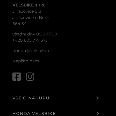
VELSBIKE s.r.o.
Jinačovice 513
Jinačovice u Brna
664 34
všední dny 8:00-17:00
+420 605 777 373
honda@velsbike.cz
Napište nám
VŠE O NÁKUPU
HONDA VELSBIKE