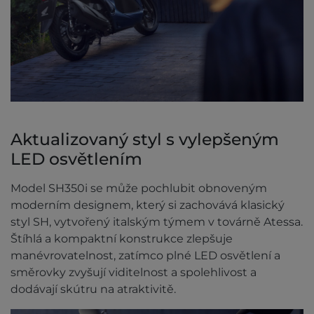
Aktualizovaný styl s vylepšeným
LED osvětlením
Model SH350i se může pochlubit obnoveným
moderním designem, který si zachovává klasický
styl SH, vytvořený italským týmem v továrně Atessa.
Štíhlá a kompaktní konstrukce zlepšuje
manévrovatelnost, zatímco plné LED osvětlení a
směrovky zvyšují viditelnost a spolehlivost a
dodávají skútru na atraktivitě.