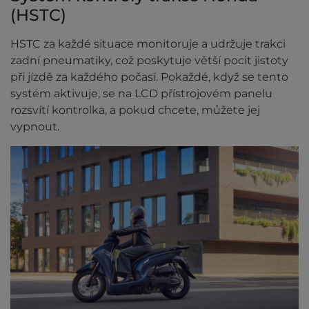
(HSTC)
HSTC za každé situace monitoruje a udržuje trakci
zadní pneumatiky, což poskytuje větší pocit jistoty
při jízdě za každého počasí. Pokaždé, když se tento
systém aktivuje, se na LCD přístrojovém panelu
rozsvítí kontrolka, a pokud chcete, můžete jej
vypnout.