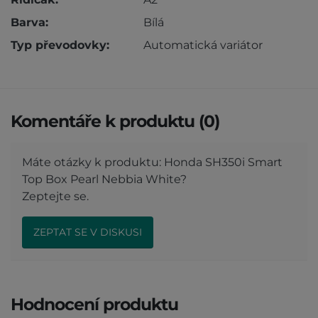
Barva:
Bílá
Typ převodovky:
Automatická variátor
Komentáře k produktu (0)
Máte otázky k produktu: Honda SH350i Smart
Top Box Pearl Nebbia White?
Zeptejte se.
ZEPTAT SE V DISKUSI
Hodnocení produktu