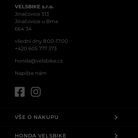
VELSBIKE s.r.o.
Jinačovice 513
Jinačovice u Brna
664 34
všední dny 8:00-17:00
+420 605 777 373
honda@velsbike.cz
Napište nám
VŠE O NÁKUPU
HONDA VELSBIKE