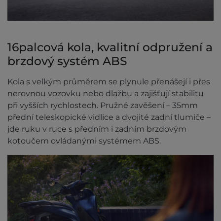
16palcová kola, kvalitní odpružení a
brzdový systém ABS
Kola s velkým průměrem se plynule přenášejí i přes
nerovnou vozovku nebo dlažbu a zajišťují stabilitu
při vyšších rychlostech. Pružné zavěšení – 35mm
přední teleskopické vidlice a dvojité zadní tlumiče –
jde ruku v ruce s předním i zadním brzdovým
kotoučem ovládanými systémem ABS.