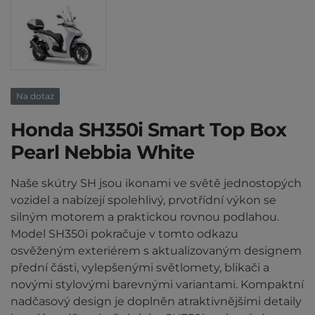
Na dotaz
Honda SH350i Smart Top Box
Pearl Nebbia White
Naše skútry SH jsou ikonami ve světě jednostopých
vozidel a nabízejí spolehlivý, prvotřídní výkon se
silným motorem a praktickou rovnou podlahou.
Model SH350i pokračuje v tomto odkazu
osvěženým exteriérem s aktualizovaným designem
přední části, vylepšenými světlomety, blikači a
novými stylovými barevnými variantami. Kompaktní
nadčasový design je doplněn atraktivnějšími detaily