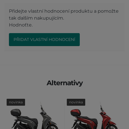
Přidejte vlastní hodnocení produktu a pomožte
tak dalším nakupujícím.
Hodnoťte.
PŘIDAT VLASTNÍ HODNOCENÍ
Alternativy
novinka
novinka