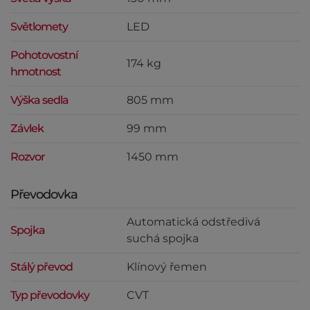
Světlomety
LED
Pohotovostní
174 kg
hmotnost
Výška sedla
805 mm
Závlek
99 mm
Rozvor
1450 mm
Převodovka
Automatická odstředivá
Spojka
suchá spojka
Stálý převod
Klínový řemen
Typ převodovky
CVT