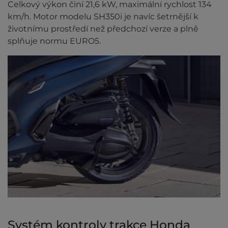
Celkový výkon činí 21,6 kW, maximální rychlost 134
km/h. Motor modelu SH350i je navíc šetrnější k
životnímu prostředí než předchozí verze a plně
splňuje normu EURO5.
Systém kontroly trakce Honda