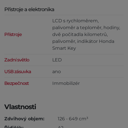
Přístroje a elektronika
LCD s rychloměrem,
palivoměr a teploměr, hodiny,
Přístroje
dvě počitadla kilometrů,
palivoměr, indikátor Honda
Smart Key
Zadní světlo
LED
USB zásuvka
ano
Bezpečnost
Immobilizér
Vlastnosti
Zdvihový objem:
126 - 649 cm³
Řidičák:
A2