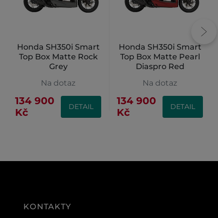
Honda SH350i Smart
Honda SH350i Smart
Top Box Matte Rock
Top Box Matte Pearl
Grey
Diaspro Red
Na dotaz
Na dotaz
134 900
134 900
DETAIL
DETAIL
Kč
Kč
KONTAKTY