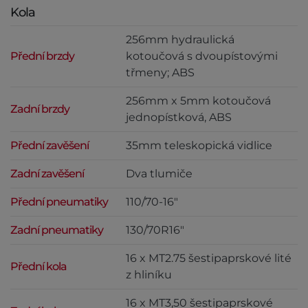
Kola
256mm hydraulická
Přední brzdy
kotoučová s dvoupístovými
třmeny; ABS
256mm x 5mm kotoučová
Zadní brzdy
jednopístková, ABS
Přední zavěšení
35mm teleskopická vidlice
Zadní zavěšení
Dva tlumiče
Přední pneumatiky
110/70-16"
Zadní pneumatiky
130/70R16"
16 x MT2.75 šestipaprskové lité
Přední kola
z hliníku
16 x MT3,50 šestipaprskové